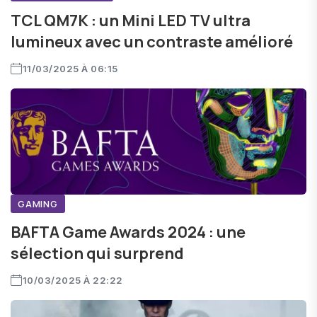
TCL QM7K : un Mini LED TV ultra
lumineux avec un contraste amélioré
11/03/2025 À 06:15
GAMING
BAFTA Game Awards 2024 : une
sélection qui surprend
10/03/2025 À 22:22