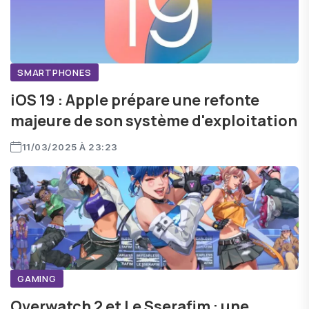
SMARTPHONES
iOS 19 : Apple prépare une refonte
majeure de son système d'exploitation
11/03/2025 À 23:23
GAMING
Overwatch 2 et Le Sserafim : une