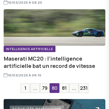
10/03/2025 À 08:20
INTELLIGENCE ARTIFICIELLE
Maserati MC20 : l’intelligence
artificielle bat un record de vitesse
10/03/2025 À 06:15
1
...
79
80
81
...
231
ACTUALITÉS SMARTPHONES