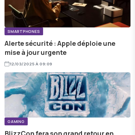
SMARTPHONES
Alerte sécurité : Apple déploie une
mise à jour urgente
12/03/2025 À 09:09
GAMING
BlizzCon fera son grand retour en