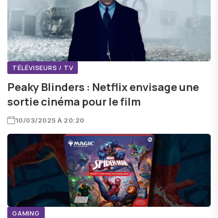
TÉLÉVISEURS / TV
Peaky Blinders : Netflix envisage une
sortie cinéma pour le film
10/03/2025 À 20:20
GAMING