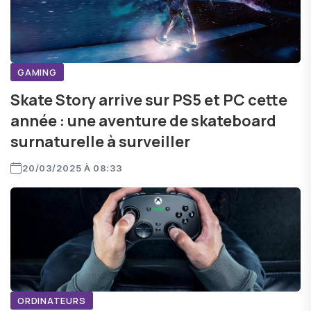
GAMING
Skate Story arrive sur PS5 et PC cette
année : une aventure de skateboard
surnaturelle à surveiller
20/03/2025 À 08:33
ORDINATEURS