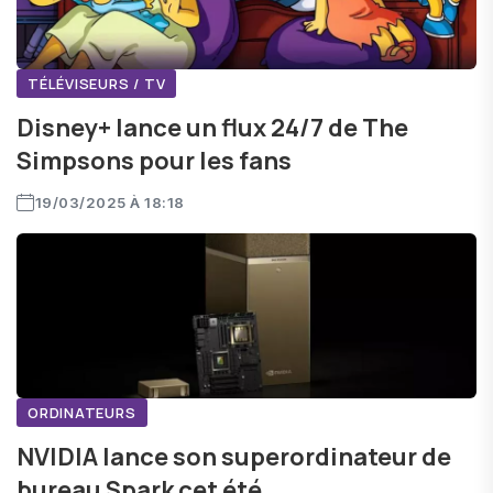
TÉLÉVISEURS / TV
Disney+ lance un flux 24/7 de The
Simpsons pour les fans
19/03/2025 À 18:18
ORDINATEURS
NVIDIA lance son superordinateur de
bureau Spark cet été