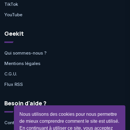
TikTok
YouTube
Geekit
Qui sommes-nous ?
Mentions légales
C.G.U.
Flux RSS
Besoin d'aide ?
Nous utilisons des cookies pour nous permettre
de mieux comprendre comment le site est utilisé.
Contactez-nous
En continuant à utiliser ce site, vous acceptez