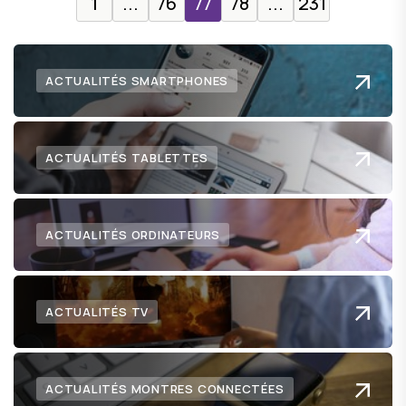
1
...
76
77
78
...
231
ACTUALITÉS SMARTPHONES
ACTUALITÉS TABLETTES
ACTUALITÉS ORDINATEURS
ACTUALITÉS TV
ACTUALITÉS MONTRES CONNECTÉES