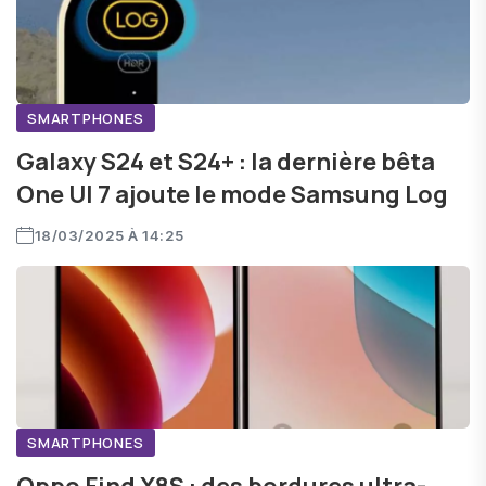
SMARTPHONES
Galaxy S24 et S24+ : la dernière bêta
One UI 7 ajoute le mode Samsung Log
18/03/2025 À 14:25
SMARTPHONES