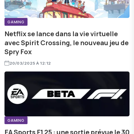
GAMING
Netflix se lance dans la vie virtuelle
avec Spirit Crossing, le nouveau jeu de
Spry Fox
20/03/2025 À 12:12
GAMING
EA Sports F1 25 : une sortie prévue le 30