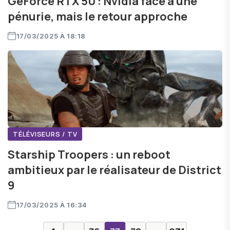
GeForce RTX 50 : Nvidia face à une
pénurie, mais le retour approche
17/03/2025 À 18:18
TÉLÉVISEURS / TV
Starship Troopers : un reboot
ambitieux par le réalisateur de District
9
17/03/2025 À 16:34