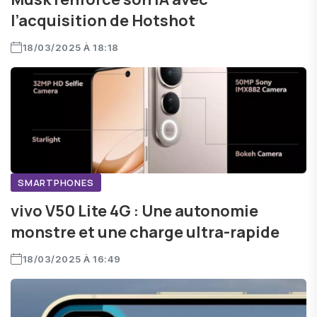
l’acquisition de Hotshot
18/03/2025 À 18:18
SMARTPHONES
vivo V50 Lite 4G : Une autonomie
monstre et une charge ultra-rapide
18/03/2025 À 16:49