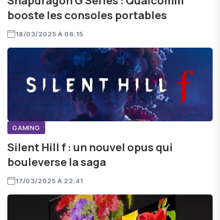
Snapdragon G Series : Qualcomm
booste les consoles portables
18/03/2025 À 06:15
GAMING
Silent Hill f : un nouvel opus qui
bouleverse la saga
17/03/2025 À 22:41