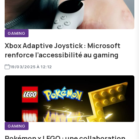
GAMING
Xbox Adaptive Joystick : Microsoft
renforce l’accessibilité au gaming
19/03/2025 À 12:12
GAMING
Pokémon x LEGO : une collaboration