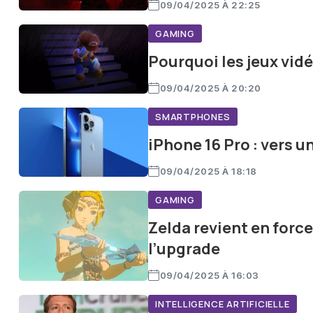
09/04/2025 À 22:25
GAMING
Pourquoi les jeux vid
09/04/2025 À 20:20
SMARTPHONES
iPhone 16 Pro : vers u
09/04/2025 À 18:18
GAMING
Zelda revient en force
l’upgrade
09/04/2025 À 16:03
INTELLIGENCE ARTIFICIELLE