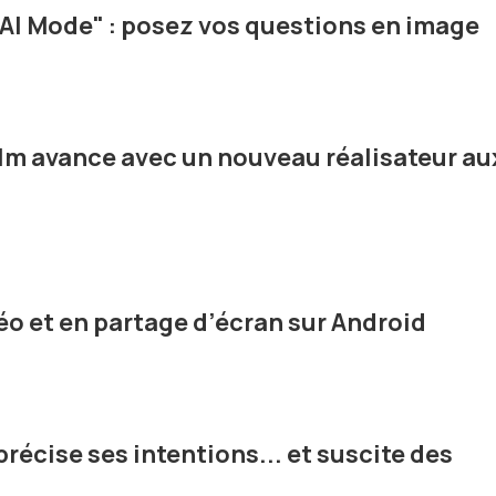
AI Mode" : posez vos questions en image
film avance avec un nouveau réalisateur au
éo et en partage d’écran sur Android
récise ses intentions... et suscite des