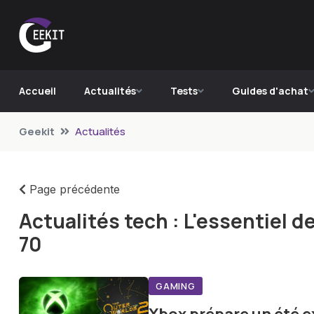
Accueil
Actualités
Tests
Guides d'achat
Geekit
Actualités
Page précédente
Actualités tech : L'essentiel 
70
GAMING