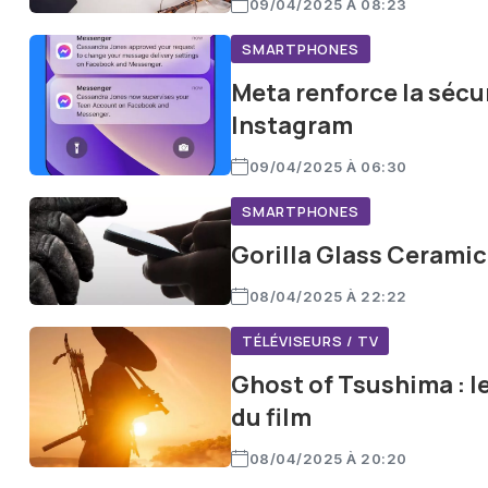
09/04/2025 À 08:23
SMARTPHONES
Meta renforce la sécu
Instagram
09/04/2025 À 06:30
SMARTPHONES
Gorilla Glass Ceramic 
08/04/2025 À 22:22
TÉLÉVISEURS / TV
Ghost of Tsushima : 
du film
08/04/2025 À 20:20