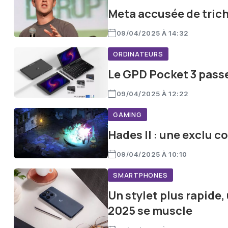
Meta accusée de trich
09/04/2025 À 14:32
ORDINATEURS
Le GPD Pocket 3 passe
09/04/2025 À 12:22
GAMING
Hades II : une exclu 
09/04/2025 À 10:10
SMARTPHONES
Un stylet plus rapide,
2025 se muscle