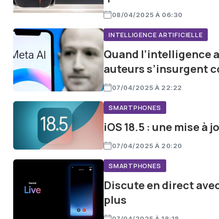
08/04/2025 À 06:30
INTELLIGENCE ARTIFICIELLE
Quand l’intelligence ar
auteurs s’insurgent 
07/04/2025 À 22:22
SMARTPHONES
iOS 18.5 : une mise à 
07/04/2025 À 20:20
SMARTPHONES
Discute en direct avec
plus
07/04/2025 À 18:18