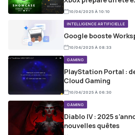
Xbox prépare un été ex
10/04/2025 À 10:10
INTELLIGENCE ARTIFICIELLE
Google booste Worksp
10/04/2025 À 08:33
GAMING
PlayStation Portal : 
Cloud Gaming
10/04/2025 À 06:30
GAMING
Diablo IV : 2025 s’ann
nouvelles quêtes