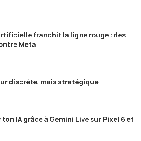
tificielle franchit la ligne rouge : des
contre Meta
jour discrète, mais stratégique
 ton IA grâce à Gemini Live sur Pixel 6 et