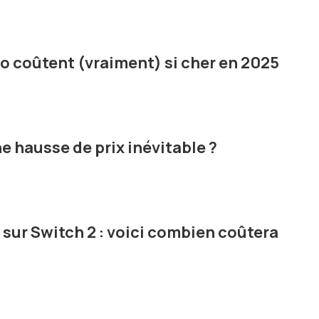
éo coûtent (vraiment) si cher en 2025
ne hausse de prix inévitable ?
 sur Switch 2 : voici combien coûtera