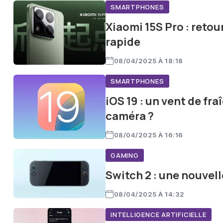
SMARTPHONES
Xiaomi 15S Pro : retou
rapide
08/04/2025 À 18:18
SMARTPHONES
iOS 19 : un vent de fr
caméra ?
08/04/2025 À 16:16
GAMING
Switch 2 : une nouvell
08/04/2025 À 14:32
INTELLIGENCE ARTIFICIELLE