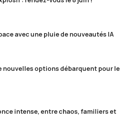
plosif : rendez-vous le 8 juin !
ace avec une pluie de nouveautés IA
de nouvelles options débarquent pour le
once intense, entre chaos, familiers et