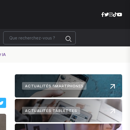
 IA
ACTUALITÉS SMARTPHONES
ACTUALITÉS TABLETTES