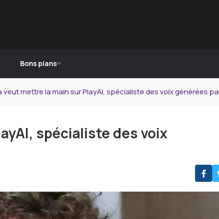
Bons plans
 veut mettre la main sur PlayAI, spécialiste des voix générées par
ayAI, spécialiste des voix