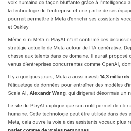
voix humaine de façon bluffante grâce à l’intelligence ar
la technologie de l’entreprise et une partie de ses équipe
pourrait permettre à Meta d’enrichir ses assistants vo
et Oakley.
Même si ni Meta ni PlayAI n’ont confirmé ces discussions
stratégie actuelle de Meta autour de l’IA générative. D
chasse aux talents dans ce domaine. Il aurait proposé d
venus d’entreprises concurrentes comme OpenAI, dont 
Il y a quelques jours, Meta a aussi investi
14,3 milliards
l’étiquetage de données pour entraîner des modèles d’inte
Scale AI,
Alexandr Wang
, qui dirigerait désormais un
Le site de PlayAI explique que son outil permet de clon
humaine. Cette technologie peut être utilisée dans des
Meta, cela ouvre la voie à des assistants vocaux plus réa
parler comme de vraies personnes
.