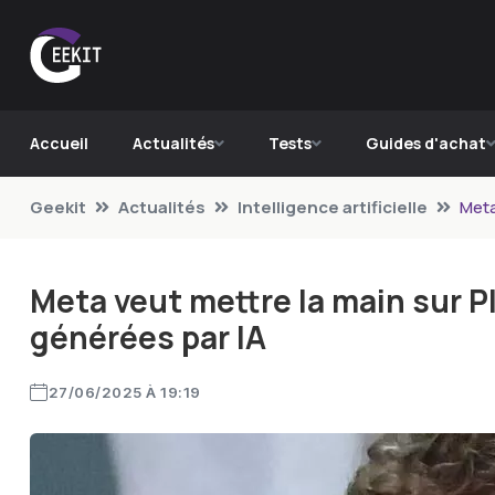
Accueil
Actualités
Tests
Guides d'achat
Geekit
Actualités
Intelligence artificielle
Meta
Meta veut mettre la main sur Pl
générées par IA
27/06/2025 À 19:19