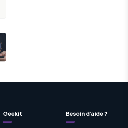
Geekit
Besoin d'aide ?