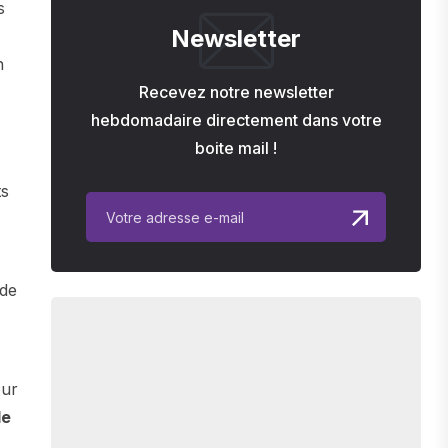
s
Newsletter
n
Recevez notre newsletter
hebdomadaire directement dans votre
boite mail !
ts
 de
our
de