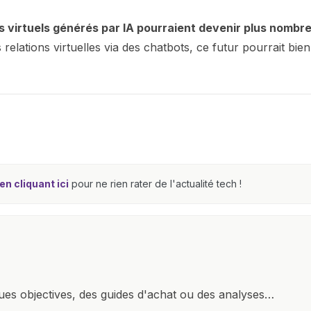
s virtuels générés par IA pourraient devenir plus nombr
relations virtuelles via des chatbots, ce futur pourrait bien
n cliquant ici
pour ne rien rater de l'actualité tech !
ques objectives, des guides d'achat ou des analyses