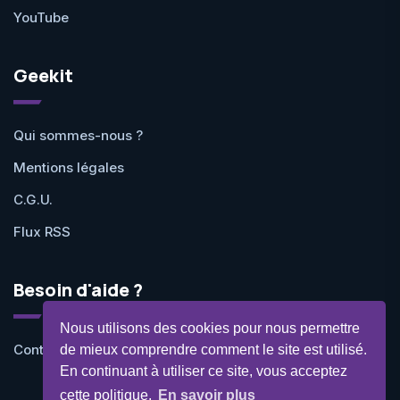
YouTube
Geekit
Qui sommes-nous ?
Mentions légales
C.G.U.
Flux RSS
Besoin d'aide ?
Nous utilisons des cookies pour nous permettre
Contactez-nous
de mieux comprendre comment le site est utilisé.
En continuant à utiliser ce site, vous acceptez
cette politique.
En savoir plus