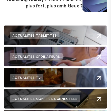
plus fort, plus ambitieux ?
lecteurs un aperçu captivant de ce que le futur
numérique nous réserve.
ACTUALITÉS TABLETTES
ACTUALITÉS ORDINATEURS
ACTUALITÉS TV
ACTUALITÉS MONTRES CONNECTÉES