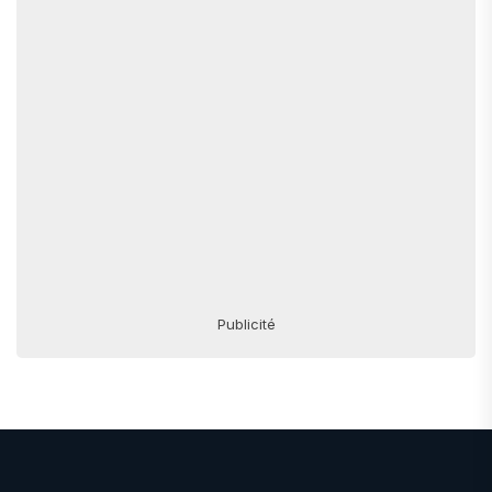
Publicité