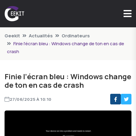
Geekit
Actualités
Ordinateurs
Finie l’écran bleu : Windows change de ton en cas de
crash
Finie l’écran bleu : Windows change
de ton en cas de crash
27/06/2025 À 10:10