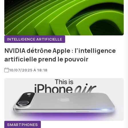
INTELLIGENCE ARTIFICIELLE
NVIDIA détrône Apple : l’intelligence
artificielle prend le pouvoir
10/07/2025 À 18:18
SMARTPHONES