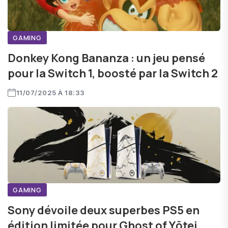
GAMING
Donkey Kong Bananza : un jeu pensé
pour la Switch 1, boosté par la Switch 2
11/07/2025 À 18:33
GAMING
Sony dévoile deux superbes PS5 en
édition limitée pour Ghost of Yōtei