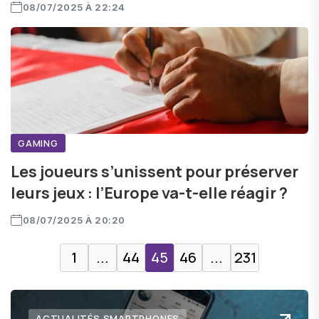
08/07/2025 À 22:24
GAMING
Les joueurs s’unissent pour préserver
leurs jeux : l’Europe va-t-elle réagir ?
08/07/2025 À 20:20
1
...
44
45
46
...
231
ACTUALITÉS SMARTPHONES