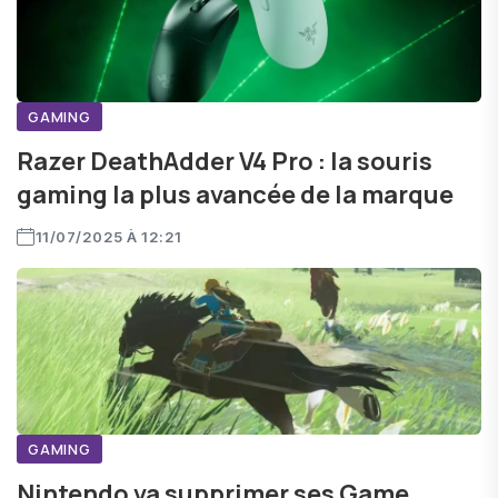
GAMING
Razer DeathAdder V4 Pro : la souris
gaming la plus avancée de la marque
11/07/2025 À 12:21
GAMING
Nintendo va supprimer ses Game