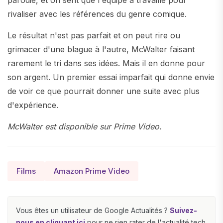
parodie, et on sent que l'équipe a travaillé pour
rivaliser avec les références du genre comique.
Le résultat n'est pas parfait et on peut rire ou
grimacer d'une blague à l'autre, McWalter faisant
rarement le tri dans ses idées. Mais il en donne pour
son argent. Un premier essai imparfait qui donne envie
de voir ce que pourrait donner une suite avec plus
d'expérience.
McWalter est disponible sur Prime Video.
Films
Amazon Prime Video
Vous êtes un utilisateur de Google Actualités ?
Suivez-
nous en cliquant ici
pour ne rien rater de l'actualité tech