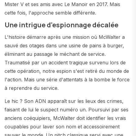
Mister V et ses amis avec Le Manoir en 2017. Mais
cette fois, l'approche semble différente.
Une intrigue d'espionnage décalée
L'histoire démarre après une mission où McWalter a
sauvé des otages dans une usine de pains à burger,
éliminant au passage le méchant de service.
Traumatisé par un accident tragique survenu lors de
cette opération, notre espion s'est retiré du monde de
l'action. Mais une série d'attentats à la bombe le force
à reprendre du service.
Le hic ? Son ADN apparaît sur les lieux des crimes,
faisant de lui le suspect numéro un. Poursuivi par ses
anciens coéquipiers, McWalter doit identifier les vrais
coupables pour laver son nom et accessoirement
sauver le monde. Un pitch classique servi avec une