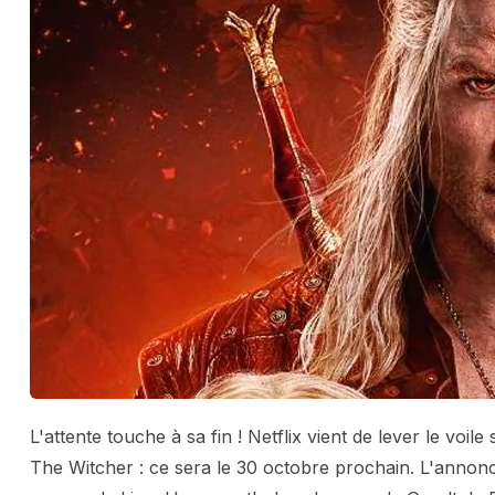
L'attente touche à sa fin ! Netflix vient de lever le voil
The Witcher : ce sera le 30 octobre prochain. L'annon