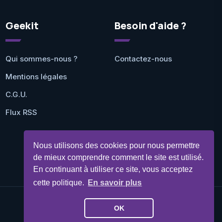
Geekit
Besoin d'aide ?
Qui sommes-nous ?
Contactez-nous
Mentions légales
C.G.U.
Flux RSS
Nous utilisons des cookies pour nous permettre
de mieux comprendre comment le site est utilisé.
En continuant à utiliser ce site, vous acceptez
cette politique.
En savoir plus
OK
©Geekit 2026 - Tous droits réservés