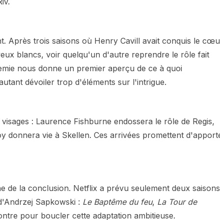
iv.
t. Après trois saisons où Henry Cavill avait conquis le cœu
ux blancs, voir quelqu'un d'autre reprendre le rôle fait
emie nous donne un premier aperçu de ce à quoi
tant dévoiler trop d'éléments sur l'intrigue.
 visages : Laurence Fishburne endossera le rôle de Regis,
 donnera vie à Skellen. Ces arrivées promettent d'apport
he de la conclusion. Netflix a prévu seulement deux saisons
a d'Andrzej Sapkowski :
Le Baptême du feu
,
La Tour de
ntre pour boucler cette adaptation ambitieuse.