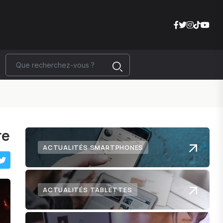
re
ACTUALITÉS SMARTPHONES
ACTUALITÉS TABLETTES