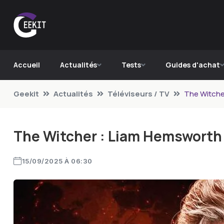
Accueil
Actualités
Tests
Guides d'achat
Geekit
Actualités
Téléviseurs / TV
The Witcher
The Witcher : Liam Hemsworth 
15/09/2025 À 06:30