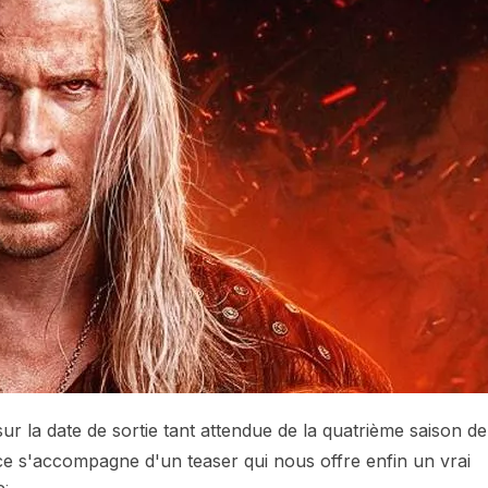
e sur la date de sortie tant attendue de la quatrième saison de
ce s'accompagne d'un teaser qui nous offre enfin un vrai