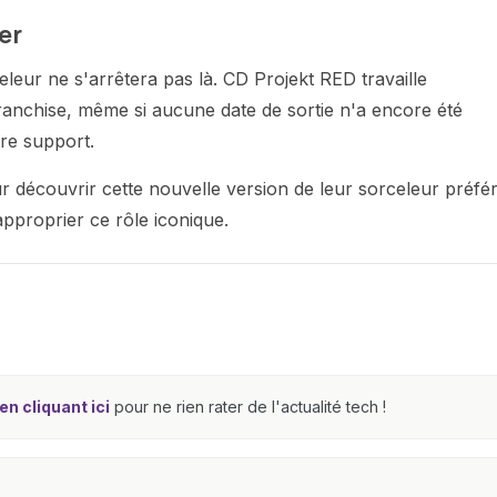
er
leur ne s'arrêtera pas là. CD Projekt RED travaille
franchise, même si aucune date de sortie n'a encore été
re support.
 découvrir cette nouvelle version de leur sorceleur préfér
pproprier ce rôle iconique.
n cliquant ici
pour ne rien rater de l'actualité tech !