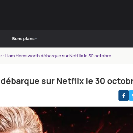
Bons plans
 : Liam Hemsworth débarque sur Netflix le 30 octobre
débarque sur Netflix le 30 octob