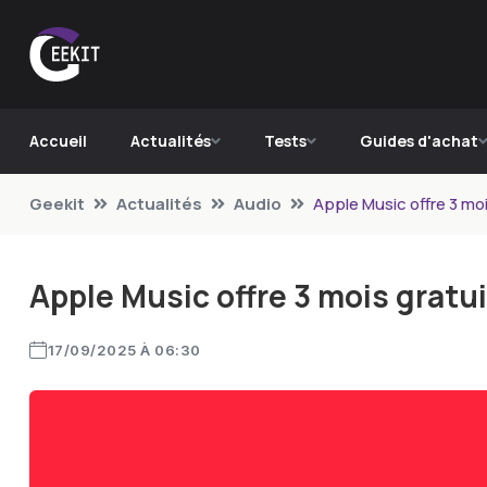
Accueil
Actualités
Tests
Guides d'achat
Geekit
Actualités
Audio
Apple Music offre 3 mo
Apple Music offre 3 mois gratu
17/09/2025 À 06:30