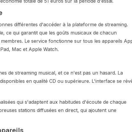
économie totale de 51 euros sur la période d'essai.
e
nnes différentes d'accéder à la plateforme de streaming.
ple, ce qui garantit que les goûts musicaux de chacun
 membres. Le service fonctionne sur tous les appareils Ap
 iPad, Mac et Apple Watch.
mes de streaming musical, et ce n'est pas un hasard. La
isponibles en qualité CD ou supérieure. L'interface se rév
alisées qui s'adaptent aux habitudes d'écoute de chaque
reuses stations diffusées en direct, qui ajoutent une
ppareils