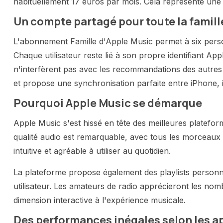
habituellement 17 euros par mois. Cela représente une 
Un compte partagé pour toute la famill
L'abonnement Famille d'Apple Music permet à six perso
Chaque utilisateur reste lié à son propre identifiant Ap
n'interfèrent pas avec les recommandations des autres
et propose une synchronisation parfaite entre iPhone,
Pourquoi Apple Music se démarque
Apple Music s'est hissé en tête des meilleures platefor
qualité audio est remarquable, avec tous les morceaux d
intuitive et agréable à utiliser au quotidien.
La plateforme propose également des playlists personn
utilisateur. Les amateurs de radio apprécieront les nomb
dimension interactive à l'expérience musicale.
Des performances inégales selon les a