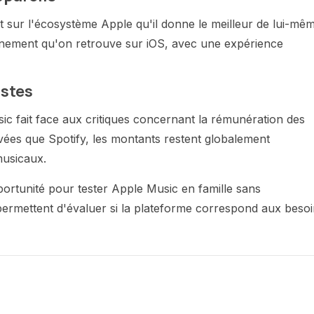
t sur l'écosystème Apple qu'il donne le meilleur de lui-mêm
nement qu'on retrouve sur iOS, avec une expérience
istes
c fait face aux critiques concernant la rémunération des
levées que Spotify, les montants restent globalement
musicaux.
portunité pour tester Apple Music en famille sans
 permettent d'évaluer si la plateforme correspond aux beso