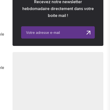
Recevez notre newsletter
hebdomadaire directement dans votre
boite mail !
ple
èle