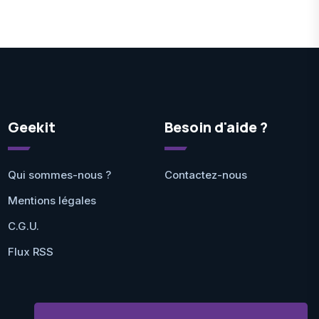
Geekit
Besoin d'aide ?
Qui sommes-nous ?
Contactez-nous
Mentions légales
C.G.U.
Flux RSS