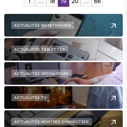
1
...
18
19
20
...
66
ACTUALITÉS SMARTPHONES
ACTUALITÉS TABLETTES
ACTUALITÉS ORDINATEURS
ACTUALITÉS TV
ACTUALITÉS MONTRES CONNECTÉES