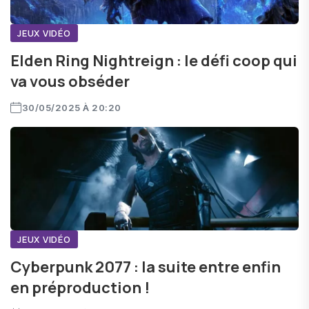
JEUX VIDÉO
Elden Ring Nightreign : le défi coop qui
va vous obséder
30/05/2025 À 20:20
JEUX VIDÉO
Cyberpunk 2077 : la suite entre enfin
en préproduction !