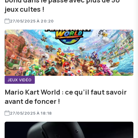
bond dans le passé avec plus de 50
jeux cultes !
27/05/2025 À 20:20
JEUX VIDÉO
Mario Kart World : ce qu’il faut savoir
avant de foncer !
27/05/2025 À 18:18