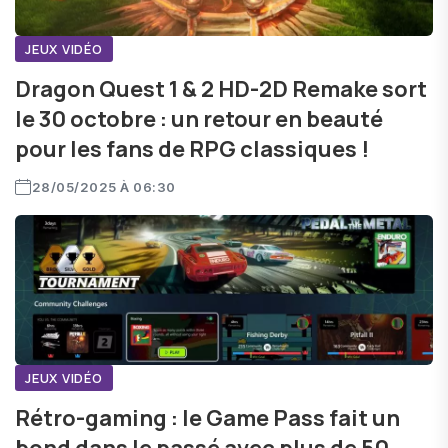
JEUX VIDÉO
Dragon Quest 1 & 2 HD-2D Remake sort
le 30 octobre : un retour en beauté
pour les fans de RPG classiques !
28/05/2025 À 06:30
JEUX VIDÉO
Rétro-gaming : le Game Pass fait un