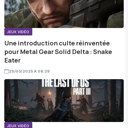
JEUX VIDÉO
Une introduction culte réinventée
pour Metal Gear Solid Delta : Snake
Eater
25/05/2025 À 08:29
JEUX VIDÉO