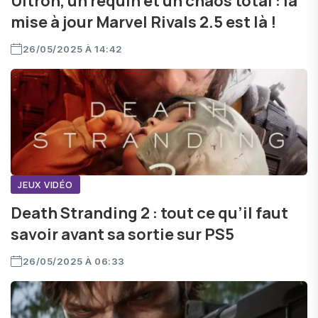
Ultron, un requin et un chaos total : la
mise à jour Marvel Rivals 2.5 est là !
26/05/2025 À 14:42
JEUX VIDÉO
Death Stranding 2 : tout ce qu’il faut
savoir avant sa sortie sur PS5
26/05/2025 À 06:33