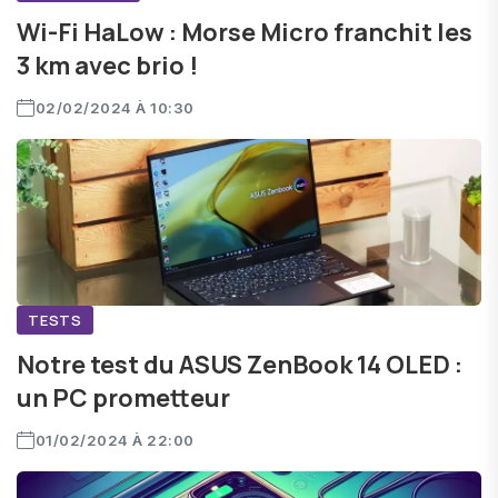
Wi-Fi HaLow : Morse Micro franchit les
3 km avec brio !
02/02/2024 À 10:30
TESTS
Notre test du ASUS ZenBook 14 OLED :
un PC prometteur
01/02/2024 À 22:00