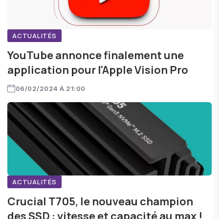
ACTUALITÉS
YouTube annonce finalement une
application pour l'Apple Vision Pro
06/02/2024 À 21:00
ACTUALITÉS
Crucial T705, le nouveau champion
des SSD : vitesse et capacité au max !