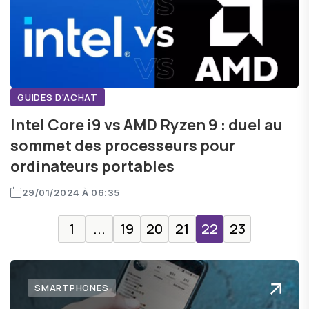
GUIDES D'ACHAT
Intel Core i9 vs AMD Ryzen 9 : duel au
sommet des processeurs pour
ordinateurs portables
29/01/2024 À 06:35
1
...
19
20
21
22
23
SMARTPHONES