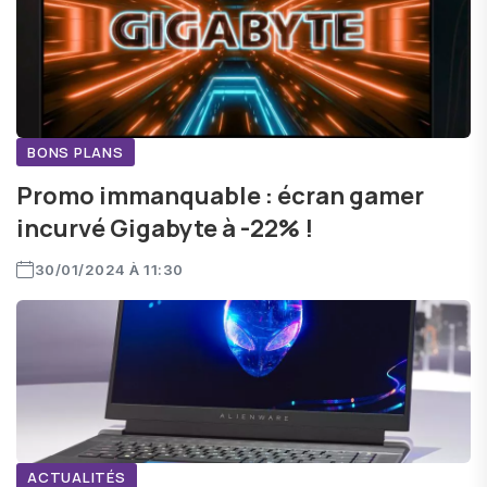
BONS PLANS
Promo immanquable : écran gamer
incurvé Gigabyte à -22% !
30/01/2024 À 11:30
ACTUALITÉS