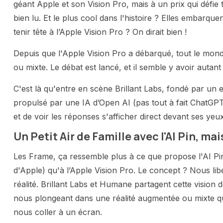
géant Apple et son Vision Pro, mais à un prix qui défie
bien lu. Et le plus cool dans l'histoire ? Elles embarqu
tenir tête à l’Apple Vision Pro ? On dirait bien !
Depuis que l'Apple Vision Pro a débarqué, tout le monde
ou mixte. Le débat est lancé, et il semble y avoir autant
C'est là qu'entre en scène Brillant Labs, fondé par un 
propulsé par une IA d’Open AI (pas tout à fait ChatGPT,
et de voir les réponses s'afficher direct devant ses yeux
Un Petit Air de Famille avec l'AI Pin, mai
Les Frame, ça ressemble plus à ce que propose l'AI P
d'Apple) qu'à l’Apple Vision Pro. Le concept ? Nous li
réalité. Brillant Labs et Humane partagent cette vision d
nous plongeant dans une réalité augmentée ou mixte qui 
nous coller à un écran.