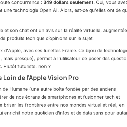
 toute concurrence :
349 dollars seulement
. Oui, vous ave
ent une technologie Open AI. Alors, est-ce qu'elles ont de q
 et son chat ont un avis sur la réalité virtuelle, augmentée
 de produits tech que d’opinions sur le sujet.
ex d'Apple, avec ses lunettes Frame. Ce bijou de technologi
 mais presque), permet à l'utilisateur de poser des questi
. Plutôt futuriste, non ?
s Loin de l'Apple Vision Pro
in de Humane (une autre boîte fondée par des anciens
bérer de nos écrans de smartphones et fusionner tech et
e briser les frontières entre nos mondes virtuel et réel, en
enrichit notre quotidien d’infos et de data sans pour auta