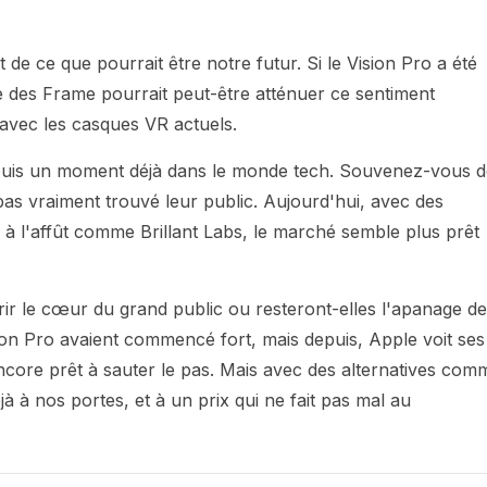
e ce que pourrait être notre futur. Si le Vision Pro a été
ivée des Frame pourrait peut-être atténuer ce sentiment
 avec les casques VR actuels.
epuis un moment déjà dans le monde tech. Souvenez-vous d
pas vraiment trouvé leur public. Aujourd'hui, avec des
à l'affût comme Brillant Labs, le marché semble plus prêt
ir le cœur du grand public ou resteront-elles l'apanage d
on Pro avaient commencé fort, mais depuis, Apple voit ses
ncore prêt à sauter le pas. Mais avec des alternatives com
éjà à nos portes, et à un prix qui ne fait pas mal au