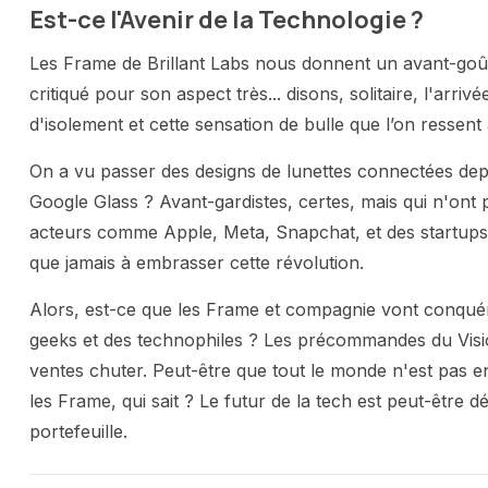
Est-ce l'Avenir de la Technologie ?
Les Frame de Brillant Labs nous donnent un avant-goût d
critiqué pour son aspect très... disons, solitaire, l'arr
d'isolement et cette sensation de bulle que l’on ressent
On a vu passer des designs de lunettes connectées d
Google Glass ? Avant-gardistes, certes, mais qui n'ont 
acteurs comme Apple, Meta, Snapchat, et des startups 
que jamais à embrasser cette révolution.
Alors, est-ce que les Frame et compagnie vont conquér
geeks et des technophiles ? Les précommandes du Visi
ventes chuter. Peut-être que tout le monde n'est pas e
les Frame, qui sait ? Le futur de la tech est peut-être d
portefeuille.