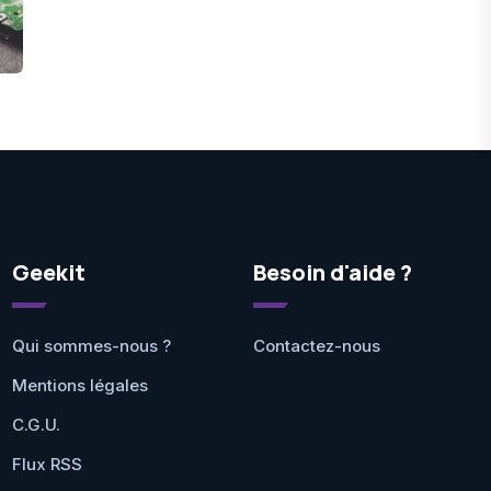
Geekit
Besoin d'aide ?
Qui sommes-nous ?
Contactez-nous
Mentions légales
C.G.U.
Flux RSS