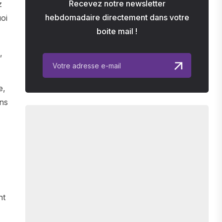
Recevez notre newsletter
z
hebdomadaire directement dans votre
uoi
boite mail !
,
e,
ons
nt