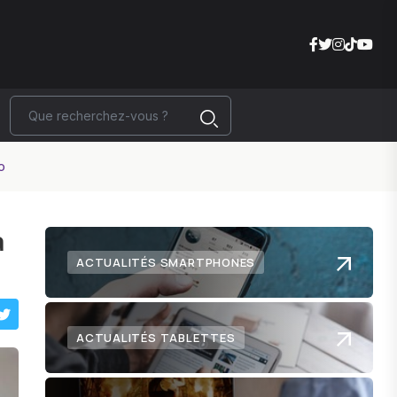
o
à
ACTUALITÉS SMARTPHONES
ACTUALITÉS TABLETTES