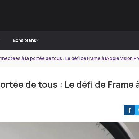
Bons plans
nectées à la portée de tous : Le défi de Frame à l’Apple Vision Pr
ortée de tous : Le défi de Frame 