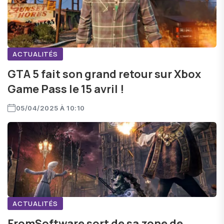
ACTUALITÉS
GTA 5 fait son grand retour sur Xbox
Game Pass le 15 avril !
05/04/2025 À 10:10
ACTUALITÉS
FromSoftware sort de sa zone de