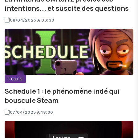
intentions... et suscite des questions
08/04/2025 À 06:30
TESTS
Schedule 1 : le phénomène indé qui
bouscule Steam
07/04/2025 À 18:00