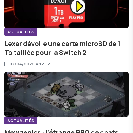
ACTUALITÉS
Lexar dévoile une carte microSD de 1
To taillée pour la Switch 2
07/04/2025 À 12:12
ACTUALITÉS
Mewgenics : l’étrange RPG de chats