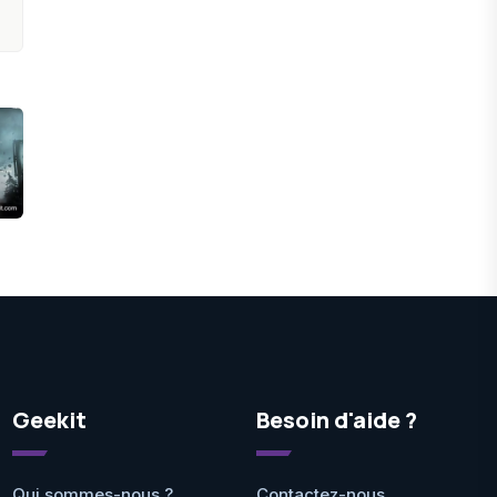
Geekit
Besoin d'aide ?
Qui sommes-nous ?
Contactez-nous