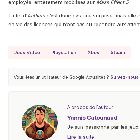
employés, entièrement mobilisés sur
Mass Effect 5
.
La fin d’
Anthem
n’est donc pas une surprise, mais elle c
en vie des licences qui n’ont pas su répondre aux atten
Jeux Vidéo
Playstation
Xbox
Steam
Vous êtes un utilisateur de Google Actualités ?
Suivez-nous e
A propos de l'auteur
Yannis Catounaud
Je suis passionné par les jeu
l'univers numérique m'a condu
Lire la suite