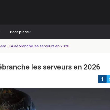
Bons plans
hem : EA débranche les serveurs en 2026
débranche les serveurs en 2026