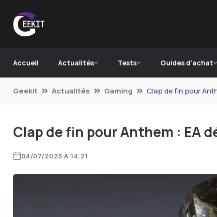
Accueil
Actualités
Tests
Guides d'achat
Geekit
Actualités
Gaming
Clap de fin pour Ant
Clap de fin pour Anthem : EA 
04/07/2025 À 14:21