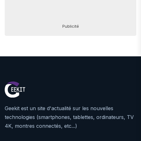
Publicité
Geekit est un site d'actualité sur les nouvelles
technologies (smartphones, tablettes, ordinateurs, TV
4K, montres connectés, etc...)