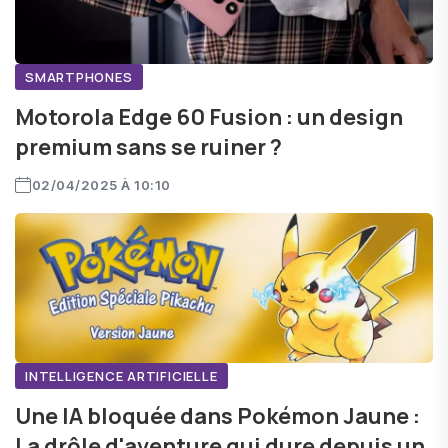
SMARTPHONES
Motorola Edge 60 Fusion : un design
premium sans se ruiner ?
02/04/2025 À 10:10
INTELLIGENCE ARTIFICIELLE
Une IA bloquée dans Pokémon Jaune :
La drôle d'aventure qui dure depuis un