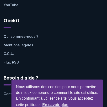
YouTube
Geekit
Qui sommes-nous ?
Mentions légales
C.G.U.
Flux RSS
Besoin d'aide ?
Nous utilisons des cookies pour nous permettre
de mieux comprendre comment le site est utilisé.
Contactez-nous
En continuant à utiliser ce site, vous acceptez
cette politique.
En savoir plus