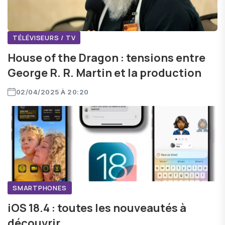
TÉLÉVISEURS / TV
House of the Dragon : tensions entre
George R. R. Martin et la production
02/04/2025 À 20:20
SMARTPHONES
iOS 18.4 : toutes les nouveautés à
découvrir