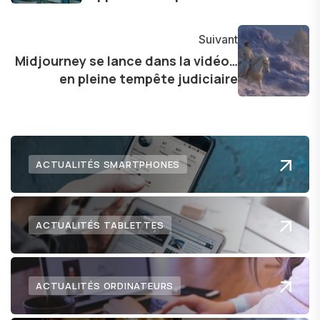
explorer les possibilités fascinantes qu'elle offre
pour l'avenir.
Suivant
Midjourney se lance dans la vidéo…
en pleine tempête judiciaire
ACTUALITÉS SMARTPHONES
ACTUALITÉS TABLETTES
ACTUALITÉS ORDINATEURS