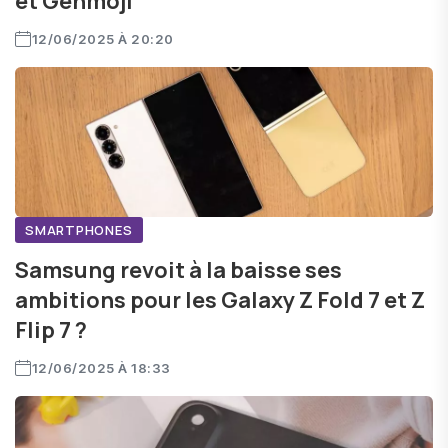
et Genmoji
12/06/2025 À 20:20
SMARTPHONES
Samsung revoit à la baisse ses
ambitions pour les Galaxy Z Fold 7 et Z
Flip 7 ?
12/06/2025 À 18:33