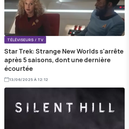
TÉLÉVISEURS / TV
Star Trek: Strange New Worlds s'arrête
après 5 saisons, dont une dernière
écourtée
13/06/2025 À 12:12