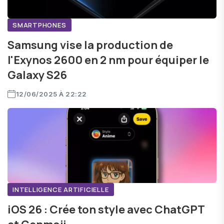
SMARTPHONES
Samsung vise la production de
l'Exynos 2600 en 2 nm pour équiper le
Galaxy S26
12/06/2025 À 22:22
INTELLIGENCE ARTIFICIELLE
iOS 26 : Crée ton style avec ChatGPT