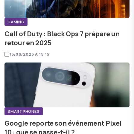
GAMING
Call of Duty : Black Ops 7 prépare un
retour en 2025
15/06/2025 À 15:15
SMARTPHONES
Google reporte son événement Pixel
10 : que se passe-t-il ?