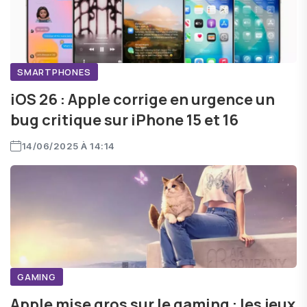
SMARTPHONES
iOS 26 : Apple corrige en urgence un
bug critique sur iPhone 15 et 16
14/06/2025 À 14:14
GAMING
Apple mise gros sur le gaming : les jeux