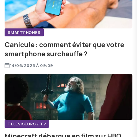
SMARTPHONES
Canicule : comment éviter que votre
smartphone surchauffe ?
14/06/2025 À 09:09
TÉLÉVISEURS / TV
Minecraft débarque en film sur HBO