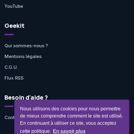
YouTube
Geekit
Qui sommes-nous ?
Mentions légales
C.G.U.
Flux RSS
Besoin d'aide ?
Nous utilisons des cookies pour nous permettre
de mieux comprendre comment le site est utilisé.
Contactez-nous
En continuant à utiliser ce site, vous acceptez
cette politique.
En savoir plus