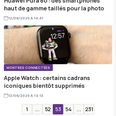
Huawei Pura 80 : des smartphones
haut de gamme taillés pour la photo
12/06/2025 À 14:41
MONTRES CONNECTÉES
Apple Watch : certains cadrans
iconiques bientôt supprimés
12/06/2025 À 13:13
1
...
52
53
54
...
231