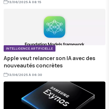
13/06/2025 À 08:15
INTELLIGENCE ARTIFICIELLE
Apple veut relancer son IA avec des
nouveautés concrètes
13/06/2025 À 06:30