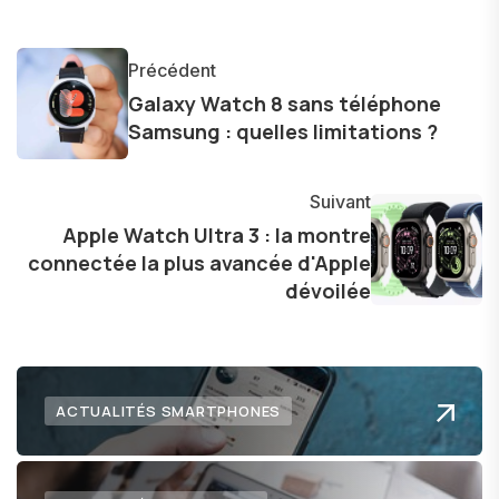
l'industrie. Je m'engage à fournir des
informations précises et pertinentes pour aider
Précédent
les consommateurs à comprendre et à naviguer
Galaxy Watch 8 sans téléphone
dans le paysage technologique en constante
Samsung : quelles limitations ?
évolution.
Suivant
Apple Watch Ultra 3 : la montre
connectée la plus avancée d'Apple
dévoilée
ACTUALITÉS SMARTPHONES