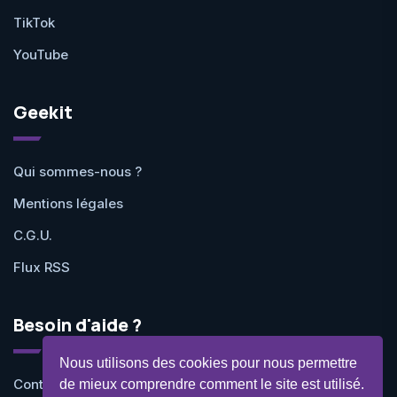
TikTok
YouTube
Geekit
Qui sommes-nous ?
Mentions légales
C.G.U.
Flux RSS
Besoin d'aide ?
Nous utilisons des cookies pour nous permettre
Contactez-nous
de mieux comprendre comment le site est utilisé.