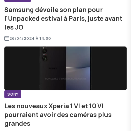
Samsung dévoile son plan pour
l'Unpacked estival à Paris, juste avant
les JO
26/04/2024 À 14:00
SONY
Les nouveaux Xperia 1 VI et 10 VI
pourraient avoir des caméras plus
grandes