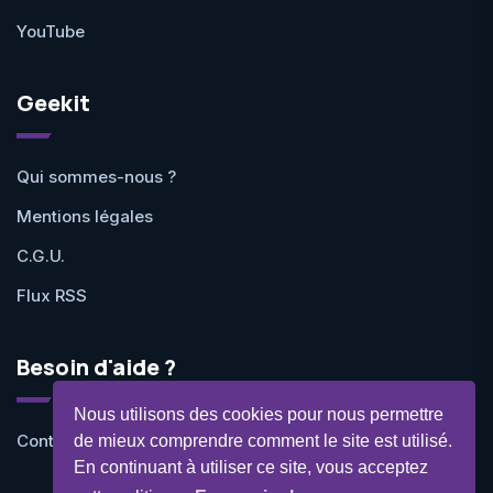
YouTube
Geekit
Qui sommes-nous ?
Mentions légales
C.G.U.
Flux RSS
Besoin d'aide ?
Nous utilisons des cookies pour nous permettre
Contactez-nous
de mieux comprendre comment le site est utilisé.
En continuant à utiliser ce site, vous acceptez