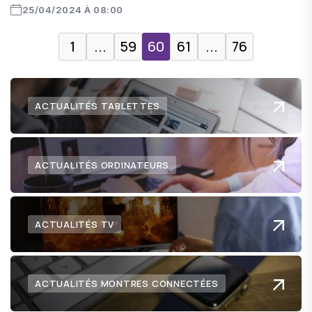
25/04/2024 À 08:00
1
...
59
60
61
...
76
ACTUALITÉS TABLETTES
ACTUALITÉS ORDINATEURS
ACTUALITÉS TV
ACTUALITÉS MONTRES CONNECTÉES