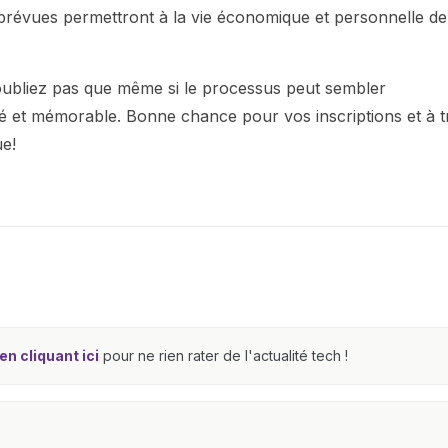
 prévues permettront à la vie économique et personnelle de
n'oubliez pas que même si le processus peut sembler
sé et mémorable. Bonne chance pour vos inscriptions et à t
ue!
n cliquant ici
pour ne rien rater de l'actualité tech !