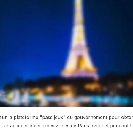
e sur la plateforme "pass jeux" du gouvernement pour obten
our accéder à certaines zones de Paris avant et pendant l