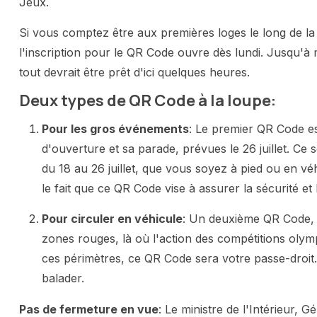
Jeux.
Si vous comptez être aux premières loges le long de la
l'inscription pour le QR Code ouvre dès lundi. Jusqu'
tout devrait être prêt d'ici quelques heures.
Deux types de QR Code à la loupe:
Pour les gros événements
: Le premier QR Code est
d'ouverture et sa parade, prévues le 26 juillet. C
du 18 au 26 juillet, que vous soyez à pied ou en véh
le fait que ce QR Code vise à assurer la sécurité et 
Pour circuler en véhicule
: Un deuxième QR Code, 
zones rouges, là où l'action des compétitions olym
ces périmètres, ce QR Code sera votre passe-droit
balader.
Pas de fermeture en vue
: Le ministre de l'Intérieur, 