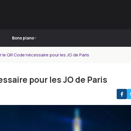
Bons plans
r le QR Code nécessaire pour les JO de Paris
essaire pour les JO de Paris