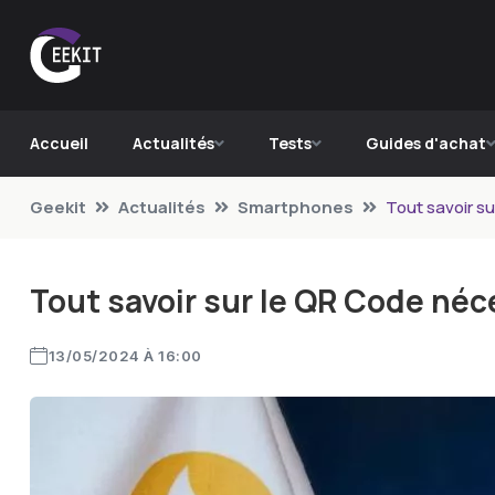
Accueil
Actualités
Tests
Guides d'achat
Geekit
Actualités
Smartphones
Tout savoir su
Tout savoir sur le QR Code néc
13/05/2024 À 16:00