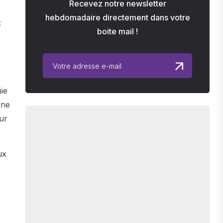
Recevez notre newsletter
hebdomadaire directement dans votre
:
boite mail !
nie
ine
sur
ux