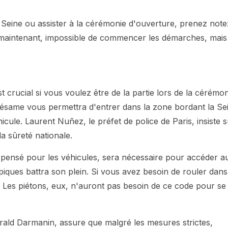
 Seine ou assister à la cérémonie d'ouverture, prenez note
à maintenant, impossible de commencer les démarches, mais
 crucial si vous voulez être de la partie lors de la cérémo
e sésame vous permettra d'entrer dans la zone bordant la Se
icule. Laurent Nuñez, le préfet de police de Paris, insiste 
la sûreté nationale.
pensé pour les véhicules, sera nécessaire pour accéder a
piques battra son plein. Si vous avez besoin de rouler dans
. Les piétons, eux, n'auront pas besoin de ce code pour se
Gérald Darmanin, assure que malgré les mesures strictes,