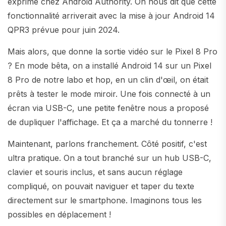
exprimé chez Android Authority. On nous dit que cette
fonctionnalité arriverait avec la mise à jour Android 14
QPR3 prévue pour juin 2024.
Mais alors, que donne la sortie vidéo sur le Pixel 8 Pro
? En mode bêta, on a installé Android 14 sur un Pixel
8 Pro de notre labo et hop, en un clin d'œil, on était
prêts à tester le mode miroir. Une fois connecté à un
écran via USB-C, une petite fenêtre nous a proposé
de dupliquer l'affichage. Et ça a marché du tonnerre !
Maintenant, parlons franchement. Côté positif, c'est
ultra pratique. On a tout branché sur un hub USB-C,
clavier et souris inclus, et sans aucun réglage
compliqué, on pouvait naviguer et taper du texte
directement sur le smartphone. Imaginons tous les
possibles en déplacement !