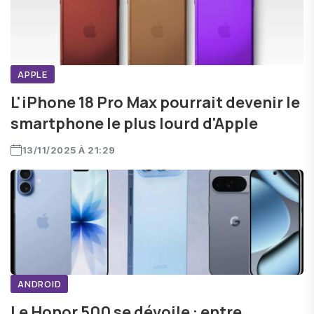
APPLE
L'iPhone 18 Pro Max pourrait devenir le
smartphone le plus lourd d'Apple
13/11/2025 À 21:29
ANDROID
Le Honor 500 se dévoile : entre