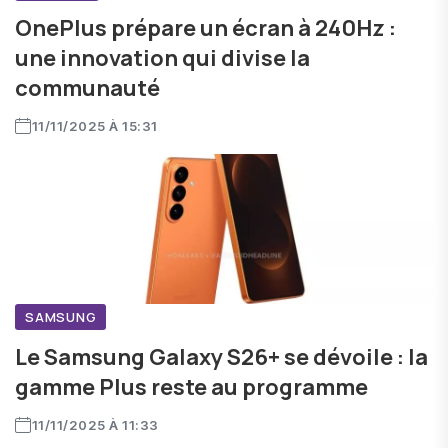
OnePlus prépare un écran à 240Hz :
une innovation qui divise la
communauté
11/11/2025 À 15:31
SAMSUNG
Le Samsung Galaxy S26+ se dévoile : la
gamme Plus reste au programme
11/11/2025 À 11:33