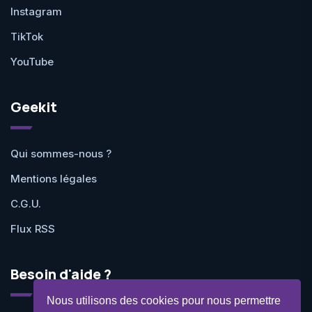
Instagram
TikTok
YouTube
Geekit
Qui sommes-nous ?
Mentions légales
C.G.U.
Flux RSS
Besoin d'aide ?
Nous utilisons des cookies pour nous permettre