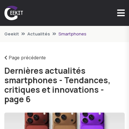
Geekit
Actualités
Smartphones
Page précédente
Dernières actualités
smartphones - Tendances,
critiques et innovations -
page 6