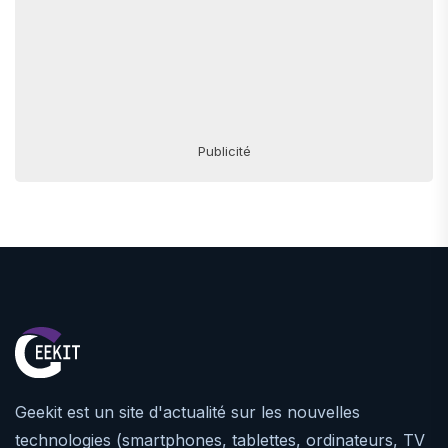
Publicité
Geekit est un site d'actualité sur les nouvelles
technologies (smartphones, tablettes, ordinateurs, TV