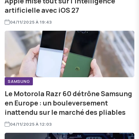
Apple mise tout sur l'intelligence
artificielle avec iOS 27
04/11/2025 À 19:43
SAMSUNG
Le Motorola Razr 60 détrône Samsung
en Europe : un bouleversement
inattendu sur le marché des pliables
04/11/2025 À 12:03