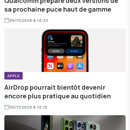
Qualcomm prépare deux versions de
sa prochaine puce haut de gamme
05/11/2025 À 14:22
APPLE
AirDrop pourrait bientôt devenir
encore plus pratique au quotidien
05/11/2025 À 12:12