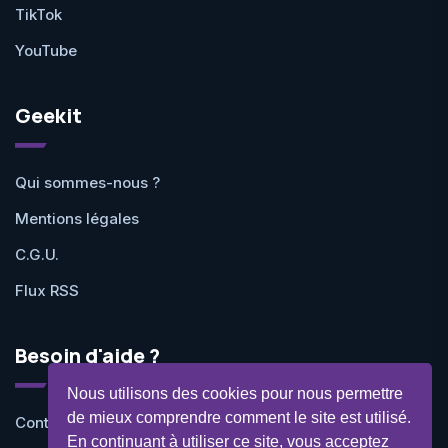
TikTok
YouTube
Geekit
Qui sommes-nous ?
Mentions légales
C.G.U.
Flux RSS
Besoin d'aide ?
Nous utilisons des cookies pour nous permettre
de mieux comprendre comment le site est utilisé.
Contactez-nous
En continuant à utiliser ce site, vous acceptez