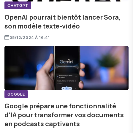
CHATGPT
OpenAI pourrait bientôt lancer Sora,
son modèle texte-vidéo
05/12/2024 À 16:41
GOOGLE
Google prépare une fonctionnalité
d'IA pour transformer vos documents
en podcasts captivants