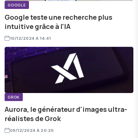
GOOGLE
Google teste une recherche plus
intuitive grâce à l'IA
10/12/2024 À 14:41
GROK
Aurora, le générateur d'images ultra-
réalistes de Grok
09/12/2024 À 20:20