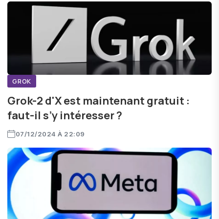
GROK
Grok-2 d'X est maintenant gratuit :
faut-il s’y intéresser ?
07/12/2024 À 22:09