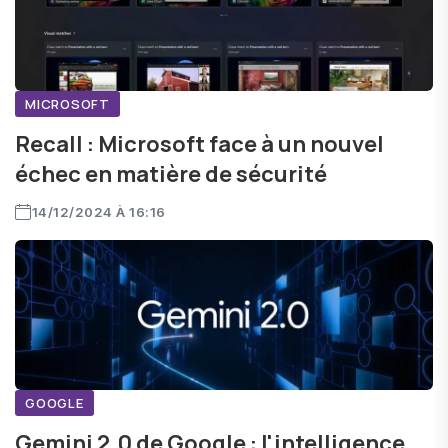
MICROSOFT
Recall : Microsoft face à un nouvel
échec en matière de sécurité
14/12/2024 À 16:16
GOOGLE
Gemini 2.0 de Google : l'intelligence