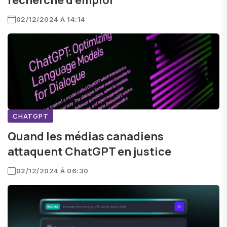
recherche d'emploi
02/12/2024 À 14:14
CHATGPT
Quand les médias canadiens
attaquent ChatGPT en justice
02/12/2024 À 06:30