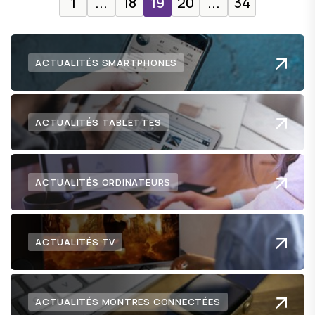
1
...
18
19
20
...
34
ACTUALITÉS SMARTPHONES
ACTUALITÉS TABLETTES
ACTUALITÉS ORDINATEURS
ACTUALITÉS TV
ACTUALITÉS MONTRES CONNECTÉES