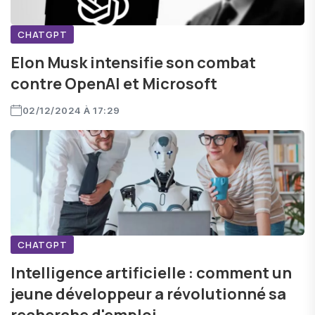
CHATGPT
Elon Musk intensifie son combat
contre OpenAI et Microsoft
02/12/2024 À 17:29
CHATGPT
Intelligence artificielle : comment un
jeune développeur a révolutionné sa