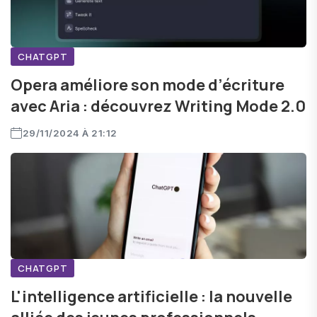
CHATGPT
Opera améliore son mode d’écriture
avec Aria : découvrez Writing Mode 2.0
29/11/2024 À 21:12
CHATGPT
L'intelligence artificielle : la nouvelle