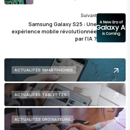
technologie sur notre vie quotidienne et à
explorer les possibilités fascinantes qu'elle offre
Suivant
pour l'avenir.
Samsung Galaxy S25 : Une
expérience mobile révolutionnée
par l'IA ?
ACTUALITÉS SMARTPHONES
ACTUALITÉS TABLETTES
ACTUALITÉS ORDINATEURS