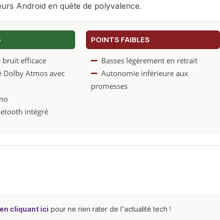
teurs Android en quête de polyvalence.
S
POINTS FAIBLES
bruit efficace
Basses légèrement en retrait
é Dolby Atmos avec
Autonomie inférieure aux
promesses
no
etooth intégré
n cliquant ici
pour ne rien rater de l'actualité tech !