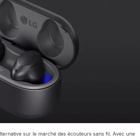
ernative sur le marché des écouteurs sans fil. Avec une