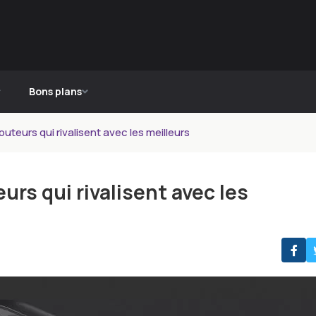
Bons plans
teurs qui rivalisent avec les meilleurs
rs qui rivalisent avec les