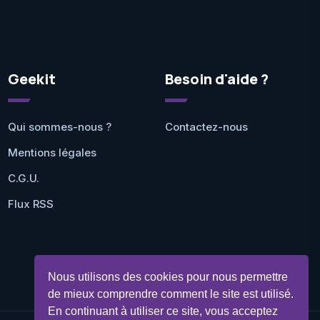
Geekit
Besoin d'aide ?
Qui sommes-nous ?
Contactez-nous
Mentions légales
C.G.U.
Flux RSS
Nous utilisons des cookies pour nous permettre
de mieux comprendre comment le site est utilisé.
En continuant à utiliser ce site, vous acceptez