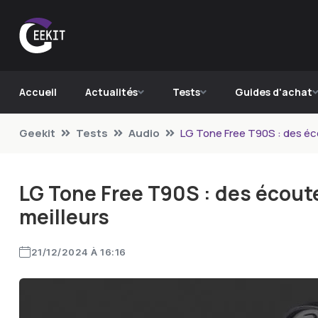
Accueil
Actualités
Tests
Guides d'achat
Geekit
Tests
Audio
LG Tone Free T90S : des écou
LG Tone Free T90S : des écouteu
meilleurs
21/12/2024 À 16:16