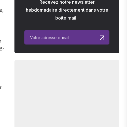
Recevez notre newsletter
hebdomadaire directement dans votre
s,
boite mail !
e
SB-
r