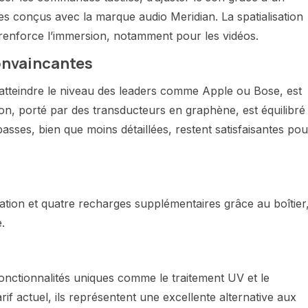
es conçus avec la marque audio Meridian. La spatialisation
 renforce l’immersion, notamment pour les vidéos.
convaincantes
 atteindre le niveau des leaders comme Apple ou Bose, est
 son, porté par des transducteurs en graphène, est équilibré
sses, bien que moins détaillées, restent satisfaisantes pou
sation et quatre recharges supplémentaires grâce au boîtier
.
fonctionnalités uniques comme le traitement UV et le
rif actuel, ils représentent une excellente alternative aux