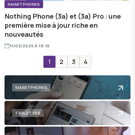
SMARTPHONES
Nothing Phone (3a) et (3a) Pro : une
première mise à jour riche en
nouveautés
11/03/2025 À 18:18
1
2
3
4
SMARTPHONES
TABLETTES