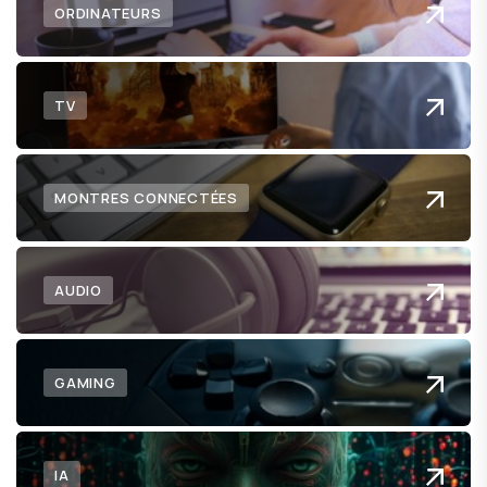
ORDINATEURS
TV
MONTRES CONNECTÉES
AUDIO
GAMING
IA