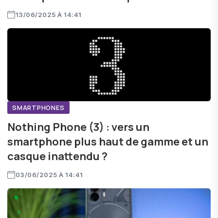
13/06/2025 À 14:41
SMARTPHONES
Nothing Phone (3) : vers un
smartphone plus haut de gamme et un
casque inattendu ?
03/06/2025 À 14:41