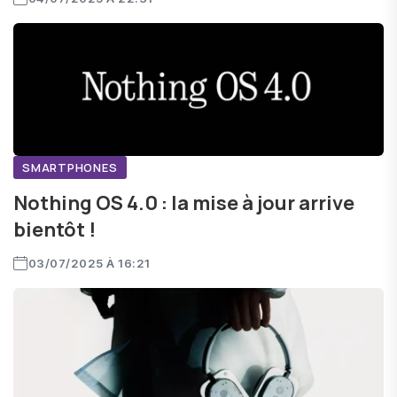
SMARTPHONES
Nothing OS 4.0 : la mise à jour arrive
bientôt !
03/07/2025 À 16:21