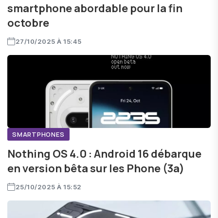
smartphone abordable pour la fin
octobre
27/10/2025 À 15:45
SMARTPHONES
Nothing OS 4.0 : Android 16 débarque
en version bêta sur les Phone (3a)
25/10/2025 À 15:52