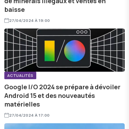
de minerais illégaux et ventes en
baisse
27/04/2024 À 19:00
ACTUALITÉS
Google I/O 2024 se prépare à dévoiler
Android 15 et des nouveautés
matérielles
27/04/2024 À 17:00