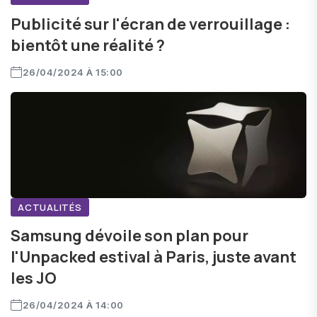
Publicité sur l'écran de verrouillage :
bientôt une réalité ?
26/04/2024 À 15:00
ACTUALITÉS
Samsung dévoile son plan pour
l'Unpacked estival à Paris, juste avant
les JO
26/04/2024 À 14:00