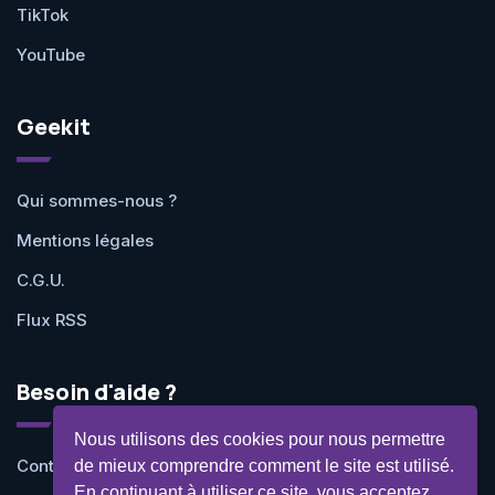
TikTok
YouTube
Geekit
Qui sommes-nous ?
Mentions légales
C.G.U.
Flux RSS
Besoin d'aide ?
Nous utilisons des cookies pour nous permettre
Contactez-nous
de mieux comprendre comment le site est utilisé.
En continuant à utiliser ce site, vous acceptez