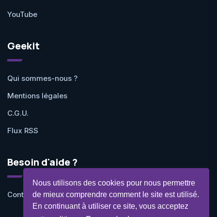
YouTube
Geekit
Qui sommes-nous ?
Mentions légales
C.G.U.
Flux RSS
Besoin d'aide ?
Nous utilisons des cookies pour nous permettre
Contactez-nous
de mieux comprendre comment le site est utilisé.
En continuant à utiliser ce site, vous acceptez