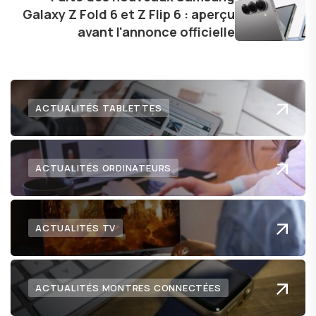
technologie me permet de présenter aux
Galaxy Z Fold 6 et Z Flip 6 : aperçu
lecteurs un aperçu captivant de ce que le futur
avant l'annonce officielle
numérique nous réserve.
ACTUALITÉS TABLETTES
ACTUALITÉS ORDINATEURS
ACTUALITÉS TV
ACTUALITÉS MONTRES CONNECTÉES