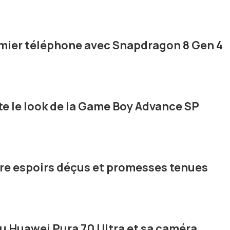
emier téléphone avec Snapdragon 8 Gen 4
te le look de la Game Boy Advance SP
ntre espoirs déçus et promesses tenues
du Huawei Pura 70 Ultra et sa caméra