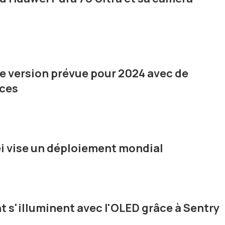
le version prévue pour 2024 avec de
nces
 vise un déploiement mondial
t s'illuminent avec l'OLED grâce à Sentry