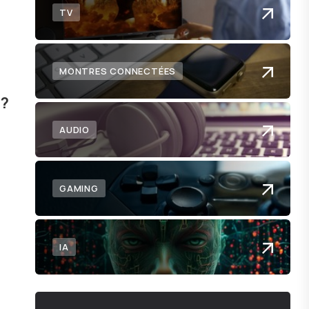
TV
MONTRES CONNECTÉES
 ?
AUDIO
GAMING
IA