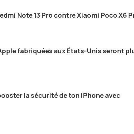
edmi Note 13 Pro contre Xiaomi Poco X6 P
Apple fabriquées aux États-Unis seront pl
ooster la sécurité de ton iPhone avec