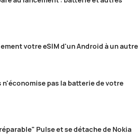
are au lancement : batterie et autres
ement votre eSIM d'un Android à un autre
s n'économise pas la batterie de votre
"réparable" Pulse et se détache de Nokia