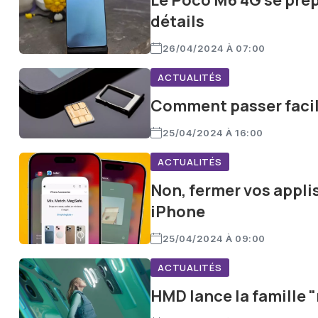
Le Poco M6 4G se prép
détails
26/04/2024 À 07:00
ACTUALITÉS
Comment passer facil
25/04/2024 À 16:00
ACTUALITÉS
Non, fermer vos appli
iPhone
25/04/2024 À 09:00
ACTUALITÉS
HMD lance la famille 