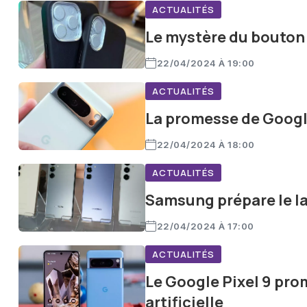
ACTUALITÉS
Le mystère du bouton 
22/04/2024 À 19:00
ACTUALITÉS
La promesse de Google 
22/04/2024 À 18:00
ACTUALITÉS
Samsung prépare le l
22/04/2024 À 17:00
ACTUALITÉS
Le Google Pixel 9 pro
artificielle