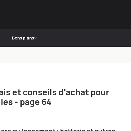
Bons plans
is et conseils d'achat pour
les - page 64