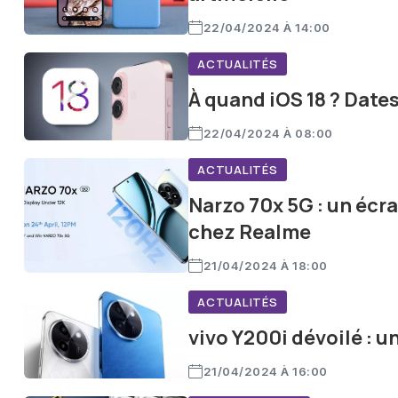
22/04/2024 À 14:00
ACTUALITÉS
À quand iOS 18 ? Date
22/04/2024 À 08:00
ACTUALITÉS
Narzo 70x 5G : un écr
chez Realme
21/04/2024 À 18:00
ACTUALITÉS
vivo Y200i dévoilé : 
21/04/2024 À 16:00