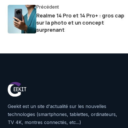
communauté en ligne. Mon eng
Précédent
de la technologie me permet d
Realme 14 Pro et 14 Pro+ : gros cap
le futur numérique nous réser
sur la photo et un concept
surprenant
Geekit est un site d'actualité sur les nouvelles
technologies (smartphones, tablettes, ordinateurs,
TV 4K, montres connectés, etc...)