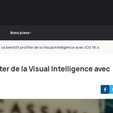
Bons plans
 va bientôt profiter de la Visual Intelligence avec iOS 18.4
ter de la Visual Intelligence avec