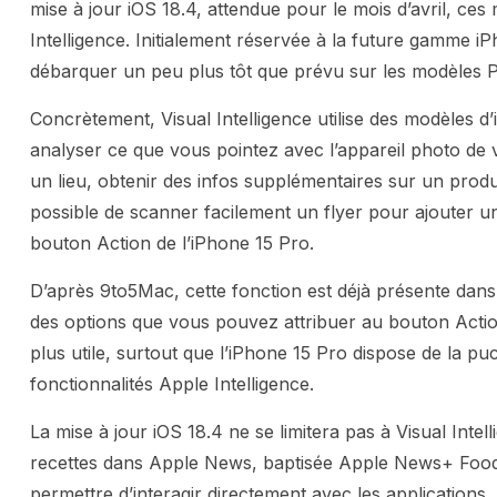
mise à jour iOS 18.4, attendue pour le mois d’avril, ces 
Intelligence. Initialement réservée à la future gamme iP
débarquer un peu plus tôt que prévu sur les modèles 
Concrètement, Visual Intelligence utilise des modèles d’
analyser ce que vous pointez avec l’appareil photo de 
un lieu, obtenir des infos supplémentaires sur un produ
possible de scanner facilement un flyer pour ajouter un
bouton Action de l’iPhone 15 Pro.
D’après 9to5Mac, cette fonction est déjà présente dans
des options que vous pouvez attribuer au bouton Act
plus utile, surtout que l’iPhone 15 Pro dispose de la p
fonctionnalités Apple Intelligence.
La mise à jour iOS 18.4 ne se limitera pas à Visual Inte
recettes dans Apple News, baptisée Apple News+ Food. 
permettre d’interagir directement avec les applications,