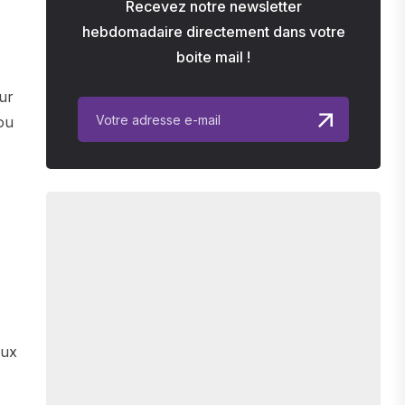
Recevez notre newsletter
hebdomadaire directement dans votre
boite mail !
our
ou
aux