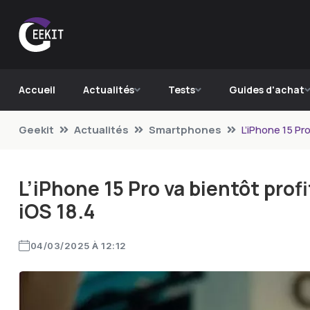
Accueil
Actualités
Tests
Guides d'achat
Geekit
Actualités
Smartphones
L’iPhone 15 Pro
L’iPhone 15 Pro va bientôt profi
iOS 18.4
04/03/2025 À 12:12