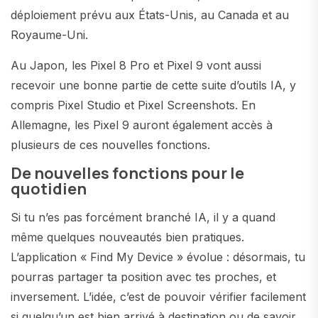
déploiement prévu aux États-Unis, au Canada et au
Royaume-Uni.
Au Japon, les Pixel 8 Pro et Pixel 9 vont aussi
recevoir une bonne partie de cette suite d’outils IA, y
compris Pixel Studio et Pixel Screenshots. En
Allemagne, les Pixel 9 auront également accès à
plusieurs de ces nouvelles fonctions.
De nouvelles fonctions pour le
quotidien
Si tu n’es pas forcément branché IA, il y a quand
même quelques nouveautés bien pratiques.
L’application « Find My Device » évolue : désormais, tu
pourras partager ta position avec tes proches, et
inversement. L’idée, c’est de pouvoir vérifier facilement
si quelqu’un est bien arrivé à destination ou de savoir