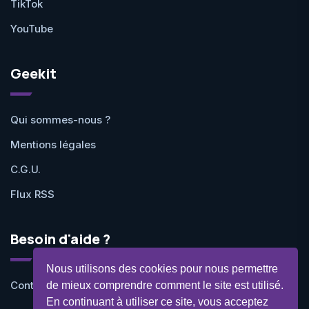
TikTok
YouTube
Geekit
Qui sommes-nous ?
Mentions légales
C.G.U.
Flux RSS
Besoin d'aide ?
Nous utilisons des cookies pour nous permettre
Contactez-nous
de mieux comprendre comment le site est utilisé.
En continuant à utiliser ce site, vous acceptez