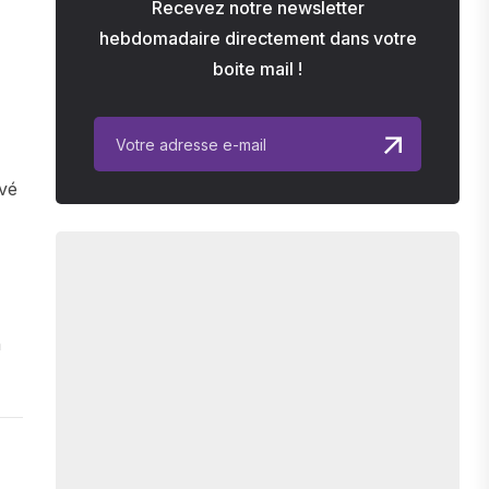
Recevez notre newsletter
hebdomadaire directement dans votre
boite mail !
rvé
n