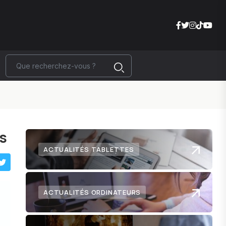
es
ACTUALITÉS TABLETTES
ACTUALITÉS ORDINATEURS