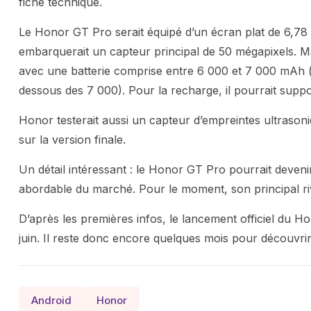
fiche technique.
Le Honor GT Pro serait équipé d’un écran plat de 6,78 p
embarquerait un capteur principal de 50 mégapixels. Mai
avec une batterie comprise entre 6 000 et 7 000 mAh 
dessous des 7 000). Pour la recharge, il pourrait suppo
Honor testerait aussi un capteur d’empreintes ultrasoni
sur la version finale.
Un détail intéressant : le Honor GT Pro pourrait deven
abordable du marché. Pour le moment, son principal riv
D’après les premières infos, le lancement officiel du 
juin. Il reste donc encore quelques mois pour découvrir d’
Android
Honor