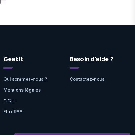
Geekit
Besoin d'aide ?
Qui sommes-nous ?
Contactez-nous
Mentions légales
C.G.U.
Flux RSS