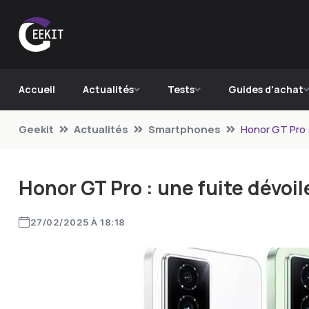
Accueil
Actualités
Tests
Guides d'achat
Geekit
Actualités
Smartphones
Honor GT Pro :
Honor GT Pro : une fuite dévoi
27/02/2025 À 18:18