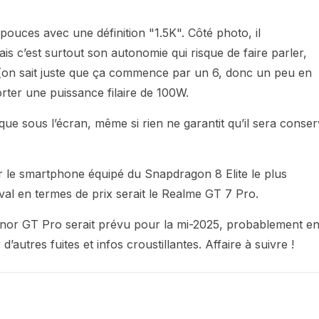
ouces avec une définition "1.5K". Côté photo, il
s c’est surtout son autonomie qui risque de faire parler,
(on sait juste que ça commence par un 6, donc un peu en
rter une puissance filaire de 100W.
que sous l’écran, même si rien ne garantit qu’il sera conse
ir le smartphone équipé du Snapdragon 8 Elite le plus
al en termes de prix serait le Realme GT 7 Pro.
Honor GT Pro serait prévu pour la mi-2025, probablement e
autres fuites et infos croustillantes. Affaire à suivre !