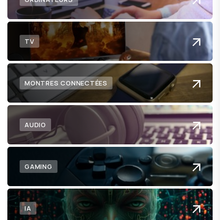
TV
MONTRES CONNECTÉES
AUDIO
GAMING
IA