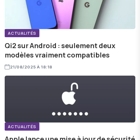
ACTUALITÉS
Qi2 sur Android : seulement deux
modèles vraiment compatibles
21/08/2025 À 18:18
ACTUALITÉS
Apple lance une mise à jour de sécurité