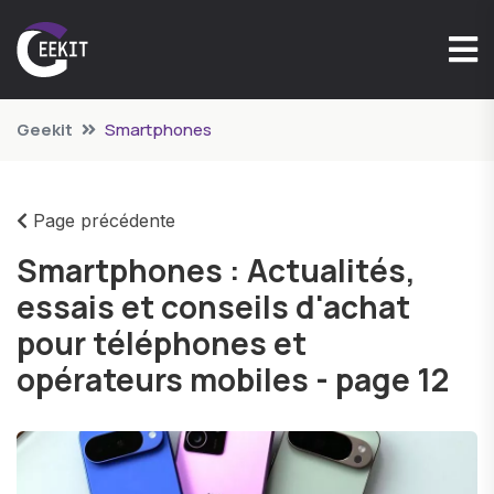
Geekit
Smartphones
Page précédente
Smartphones : Actualités,
essais et conseils d'achat
pour téléphones et
opérateurs mobiles - page 12