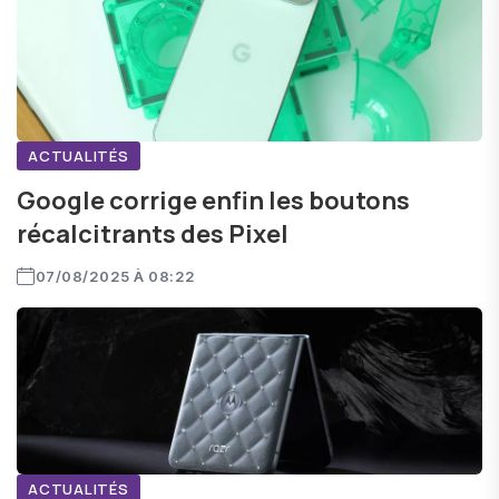
ACTUALITÉS
Google corrige enfin les boutons
récalcitrants des Pixel
07/08/2025 À 08:22
ACTUALITÉS