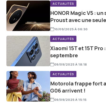
ACTUALITÉS
HONOR Magic V5 : un s
Proust avec une seul
10/09/2025 À 06:30
ACTUALITÉS
Xiaomi 15T et 15T Pro 
septembre
09/09/2025 À 18:18
ACTUALITÉS
Motorola frappe fort 
G06 arrivent !
09/09/2025 À 15:15