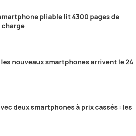
martphone pliable lit 4300 pages de
e charge
: les nouveaux smartphones arrivent le 24
avec deux smartphones à prix cassés : les