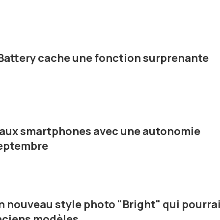
Battery cache une fonction surprenante
veaux smartphones avec une autonomie
 septembre
n nouveau style photo "Bright" qui pourra
anciens modèles