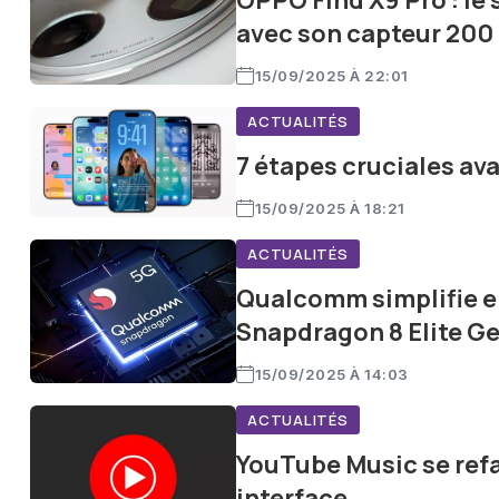
OPPO Find X9 Pro : le
avec son capteur 200
15/09/2025 À 22:01
ACTUALITÉS
7 étapes cruciales ava
15/09/2025 À 18:21
ACTUALITÉS
Qualcomm simplifie en
Snapdragon 8 Elite Ge
15/09/2025 À 14:03
ACTUALITÉS
YouTube Music se refa
interface