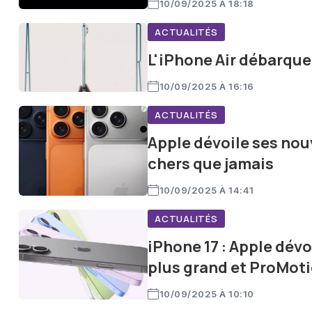
10/09/2025 À 18:18
ACTUALITÉS
L'iPhone Air débarque 
10/09/2025 À 16:16
ACTUALITÉS
Apple dévoile ses nouv
chers que jamais
10/09/2025 À 14:41
ACTUALITÉS
iPhone 17 : Apple dév
plus grand et ProMot
10/09/2025 À 10:10