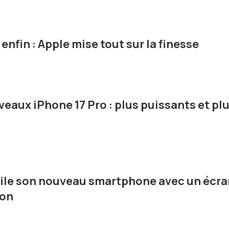
enfin : Apple mise tout sur la finesse
eaux iPhone 17 Pro : plus puissants et pl
oile son nouveau smartphone avec un écra
ion