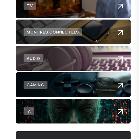
TV
MONTRES CONNECTÉES
AUDIO
GAMING
IA