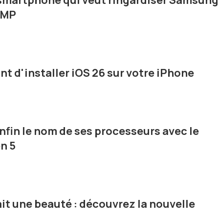
 smartphone qui veut ringardiser Samsung
 MP
nt d'installer iOS 26 sur votre iPhone
fin le nom de ses processeurs avec le
n 5
it une beauté : découvrez la nouvelle