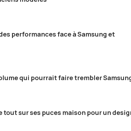
e des performances face à Samsung et
 plume qui pourrait faire trembler Samsun
se tout sur ses puces maison pour un desig