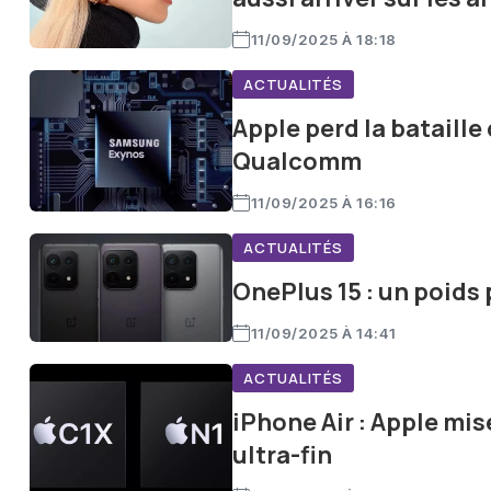
11/09/2025 À 18:18
ACTUALITÉS
Apple perd la bataill
Qualcomm
11/09/2025 À 16:16
ACTUALITÉS
OnePlus 15 : un poids
11/09/2025 À 14:41
ACTUALITÉS
iPhone Air : Apple mi
ultra-fin