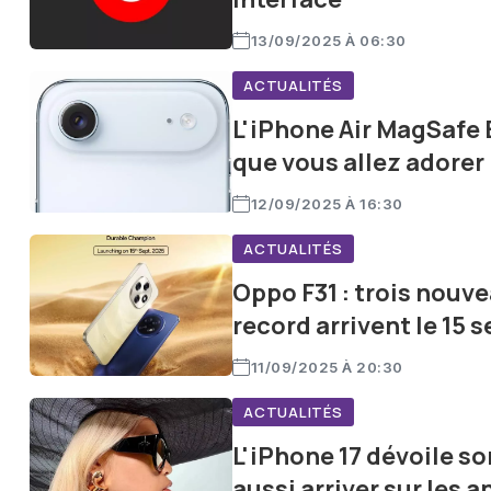
13/09/2025 À 06:30
ACTUALITÉS
L'iPhone Air MagSafe 
que vous allez adorer
12/09/2025 À 16:30
ACTUALITÉS
Oppo F31 : trois nou
record arrivent le 15
11/09/2025 À 20:30
ACTUALITÉS
L'iPhone 17 dévoile so
aussi arriver sur les 