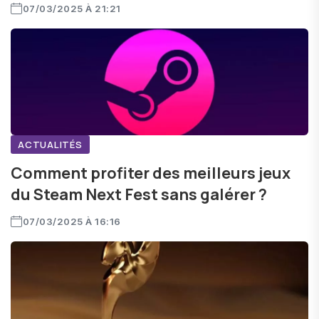
07/03/2025 À 21:21
ACTUALITÉS
Comment profiter des meilleurs jeux
du Steam Next Fest sans galérer ?
07/03/2025 À 16:16