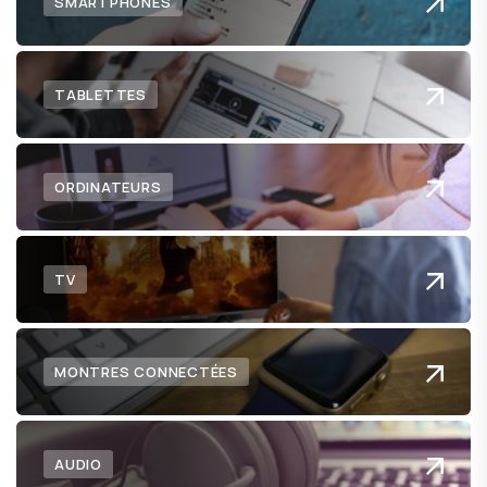
SMARTPHONES
TABLETTES
ORDINATEURS
TV
MONTRES CONNECTÉES
AUDIO