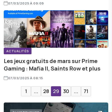
07/03/2025 À 09:09
ACTUALITÉS
Les jeux gratuits de mars sur Prime
Gaming : Mafia II, Saints Row et plus
07/03/2025 À 08:15
1
...
28
29
30
...
71