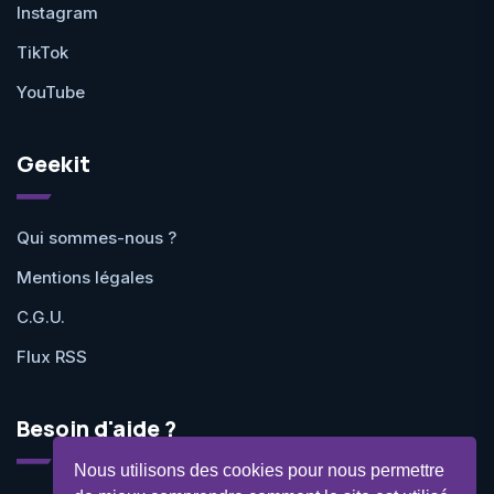
Instagram
TikTok
YouTube
Geekit
Qui sommes-nous ?
Mentions légales
C.G.U.
Flux RSS
Besoin d'aide ?
Nous utilisons des cookies pour nous permettre