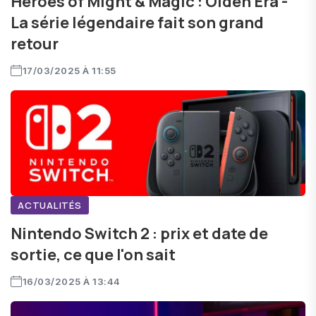
Heroes of Might & Magic : Olden Era -
La série légendaire fait son grand
retour
17/03/2025 À 11:55
ACTUALITÉS
Nintendo Switch 2 : prix et date de
sortie, ce que l'on sait
16/03/2025 À 13:44