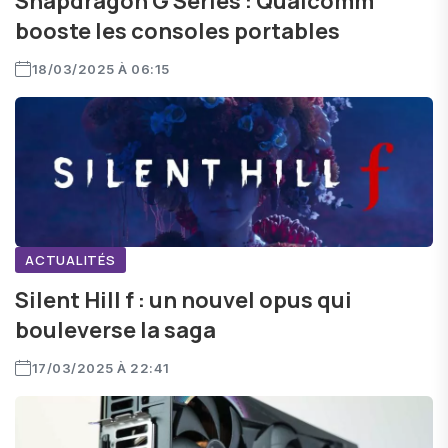
Snapdragon G Series : Qualcomm
booste les consoles portables
18/03/2025 À 06:15
ACTUALITÉS
Silent Hill f : un nouvel opus qui
bouleverse la saga
17/03/2025 À 22:41