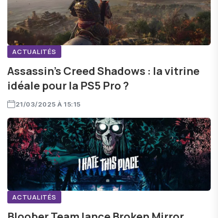
ACTUALITÉS
Assassin’s Creed Shadows : la vitrine
idéale pour la PS5 Pro ?
21/03/2025 À 15:15
ACTUALITÉS
Bloober Team lance Broken Mirror