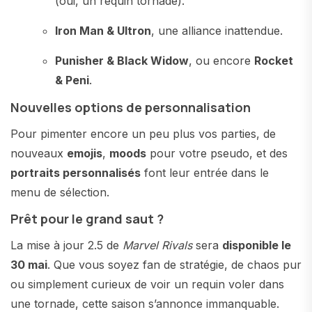
(oui, un requin tornade).
Iron Man & Ultron
, une alliance inattendue.
Punisher & Black Widow
, ou encore
Rocket
& Peni
.
Nouvelles options de personnalisation
Pour pimenter encore un peu plus vos parties, de
nouveaux
emojis
,
moods
pour votre pseudo, et des
portraits personnalisés
font leur entrée dans le
menu de sélection.
Prêt pour le grand saut ?
La mise à jour 2.5 de
Marvel Rivals
sera
disponible le
30 mai
. Que vous soyez fan de stratégie, de chaos pur
ou simplement curieux de voir un requin voler dans
une tornade, cette saison s’annonce immanquable.