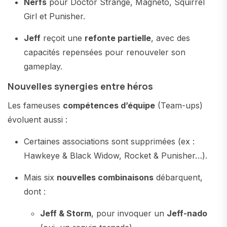
Nerfs
pour Doctor Strange, Magneto, Squirrel
Girl et Punisher.
Jeff
reçoit une
refonte partielle
, avec des
capacités repensées pour renouveler son
gameplay.
Nouvelles synergies entre héros
Les fameuses
compétences d’équipe
(Team-ups)
évoluent aussi :
Certaines associations sont supprimées (ex :
Hawkeye & Black Widow, Rocket & Punisher…).
Mais six
nouvelles combinaisons
débarquent,
dont :
Jeff & Storm
, pour invoquer un
Jeff-nado