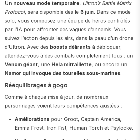
Un
nouveau mode temporaire
,
Ultron’s Battle Matrix
Protocol
, sera disponible dès le
6 juin
. Dans ce mode
solo, vous composez une équipe de héros contrôlés
par l’IA pour affronter des vagues d’ennemis. Vous
suivez l’action depuis les airs, dans la peau d’un drone
d’Ultron. Avec des
boosts délirants
à débloquer,
attendez-vous à des combats complètement fous : un
Venom géant
, une
Hela mitraillette
, ou encore un
Namor qui invoque des tourelles sous-marines
.
Rééquilibrages à gogo
Comme à chaque mise à jour, de nombreux
personnages voient leurs compétences ajustées :
Améliorations
pour Groot, Captain America,
Emma Frost, Iron Fist, Human Torch et Psylocke.