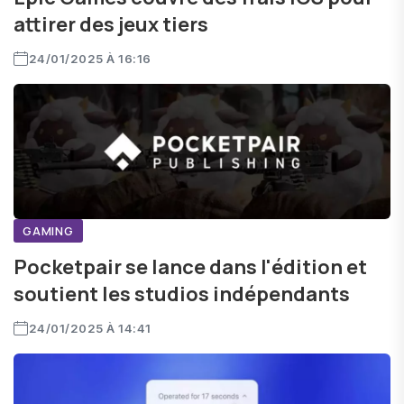
attirer des jeux tiers
24/01/2025 À 16:16
GAMING
Pocketpair se lance dans l'édition et
soutient les studios indépendants
24/01/2025 À 14:41