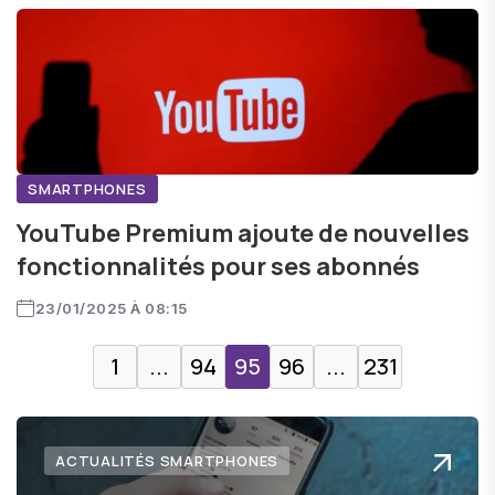
SMARTPHONES
YouTube Premium ajoute de nouvelles
fonctionnalités pour ses abonnés
23/01/2025 À 08:15
1
...
94
95
96
...
231
ACTUALITÉS SMARTPHONES