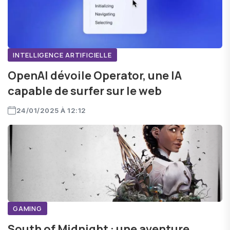
INTELLIGENCE ARTIFICIELLE
OpenAI dévoile Operator, une IA
capable de surfer sur le web
24/01/2025 À 12:12
GAMING
South of Midnight : une aventure