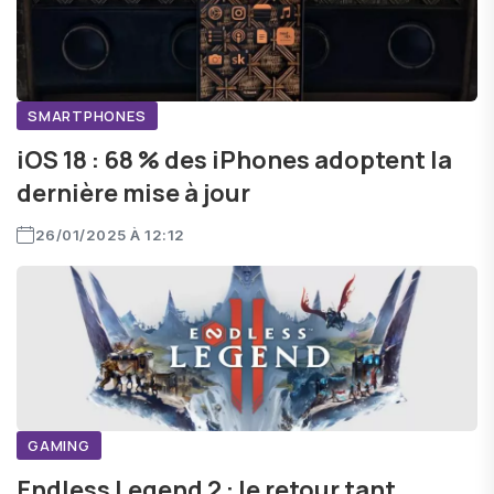
SMARTPHONES
iOS 18 : 68 % des iPhones adoptent la
dernière mise à jour
26/01/2025 À 12:12
GAMING
Endless Legend 2 : le retour tant