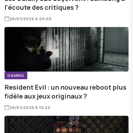
l'écoute des critiques ?
26/01/2025 À 20:03
GAMING
Resident Evil : un nouveau reboot plus
fidèle aux jeux originaux ?
26/01/2025 À 15:22