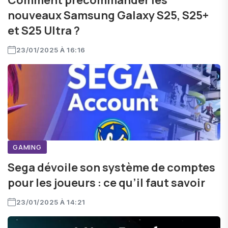
Comment précommander les
nouveaux Samsung Galaxy S25, S25+
et S25 Ultra ?
23/01/2025 À 16:16
GAMING
Sega dévoile son système de comptes
pour les joueurs : ce qu’il faut savoir
23/01/2025 À 14:21