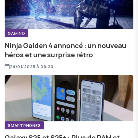
GAMING
Ninja Gaiden 4 annoncé : un nouveau
héros et une surprise rétro
24/01/2025 À 06:30
SMARTPHONES
Galaxy S25 et S25+ : Plus de RAM et