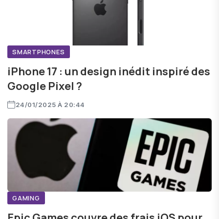
SMARTPHONES
iPhone 17 : un design inédit inspiré des
Google Pixel ?
24/01/2025 À 20:44
GAMING
Epic Games couvre des frais iOS pour