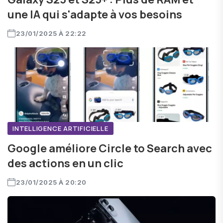
une IA qui s'adapte à vos besoins
23/01/2025 À 22:22
INTELLIGENCE ARTIFICIELLE
Google améliore Circle to Search avec
des actions en un clic
23/01/2025 À 20:20