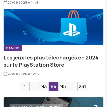
27/01/2025 À 14:41
GAMING
Les jeux les plus téléchargés en 2024
sur le PlayStation Store
27/01/2025 À 12:12
1
...
93
94
95
...
231
ACTUALITÉS SMARTPHONES