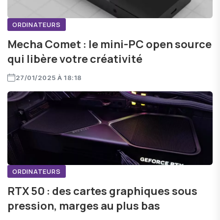
ORDINATEURS
Mecha Comet : le mini-PC open source
qui libère votre créativité
27/01/2025 À 18:18
ORDINATEURS
RTX 50 : des cartes graphiques sous
pression, marges au plus bas