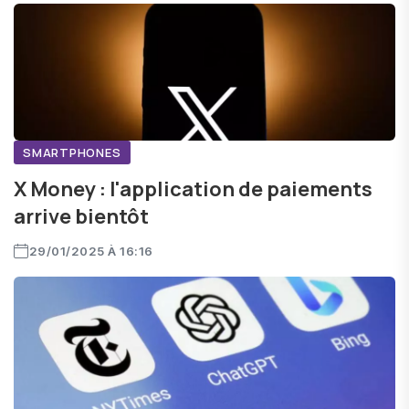
SMARTPHONES
X Money : l'application de paiements
arrive bientôt
29/01/2025 À 16:16