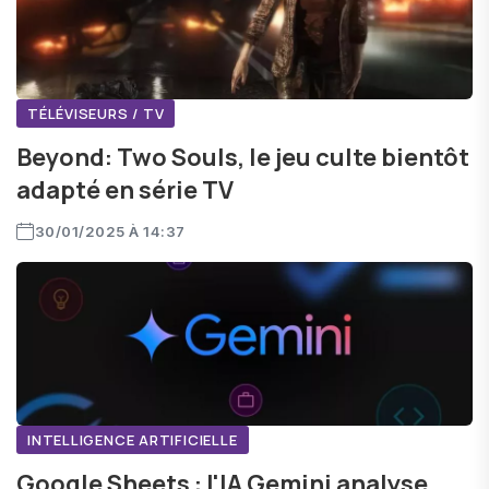
TÉLÉVISEURS / TV
Beyond: Two Souls, le jeu culte bientôt
adapté en série TV
30/01/2025 À 14:37
INTELLIGENCE ARTIFICIELLE
Google Sheets : l'IA Gemini analyse