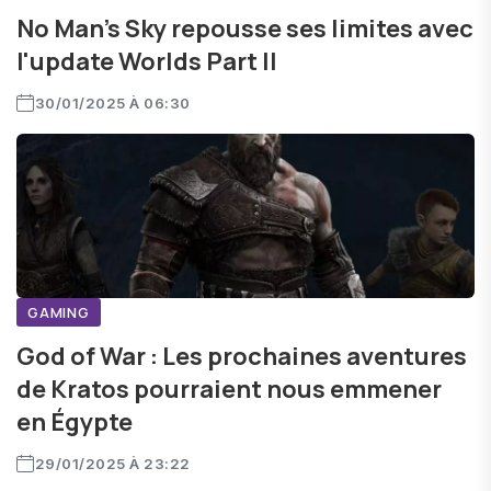
No Man's Sky repousse ses limites avec
l'update Worlds Part II
30/01/2025 À 06:30
GAMING
God of War : Les prochaines aventures
de Kratos pourraient nous emmener
en Égypte
29/01/2025 À 23:22