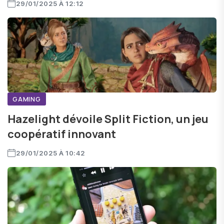
29/01/2025 À 12:12
GAMING
Hazelight dévoile Split Fiction, un jeu
coopératif innovant
29/01/2025 À 10:42