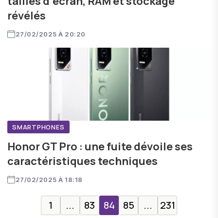
tailles d’écran, RAM et stockage
révélés
27/02/2025 À 20:20
SMARTPHONES
Honor GT Pro : une fuite dévoile ses
caractéristiques techniques
27/02/2025 À 18:18
1
...
83
84
85
...
231