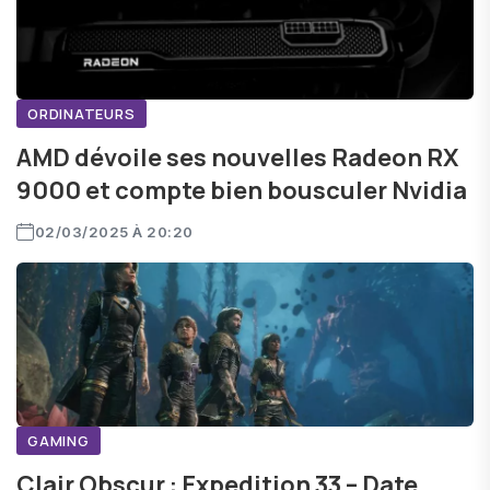
ORDINATEURS
AMD dévoile ses nouvelles Radeon RX
9000 et compte bien bousculer Nvidia
02/03/2025 À 20:20
GAMING
Clair Obscur : Expedition 33 – Date,