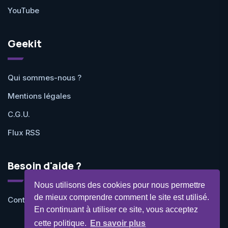
YouTube
Geekit
Qui sommes-nous ?
Mentions légales
C.G.U.
Flux RSS
Besoin d'aide ?
Nous utilisons des cookies pour nous permettre
de mieux comprendre comment le site est utilisé.
Contactez-nous
En continuant à utiliser ce site, vous acceptez
cette politique.
En savoir plus