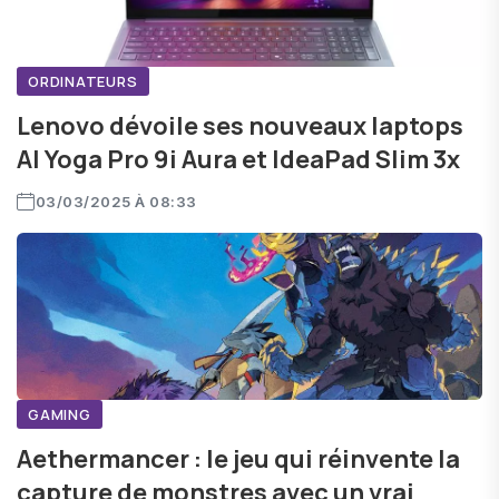
ORDINATEURS
Lenovo dévoile ses nouveaux laptops
AI Yoga Pro 9i Aura et IdeaPad Slim 3x
03/03/2025 À 08:33
GAMING
Aethermancer : le jeu qui réinvente la
capture de monstres avec un vrai