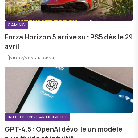
GAMING
Forza Horizon 5 arrive sur PS5 dès le 29
avril
28/02/2025 À 08:33
INTELLIGENCE ARTIFICIELLE
GPT-4.5 : OpenAI dévoile un modèle