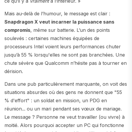
ce qu’il y a
vraiment
à l’intérieur. »
Mais au-delà de l’humour, le message est clair :
Snapdragon X veut incarner la puissance sans
compromis
, même sur batterie. L’un des points
soulevés : certaines machines équipées de
processeurs Intel voient leurs performances chuter
jusqu’à 55 % lorsqu'elles ne sont pas branchées. Une
chute sévère que Qualcomm n’hésite pas à tourner en
dérision.
Dans une pub particulièrement marquante, on voit des
situations absurdes où des gens ne donnent que "55
% d'effort" : un soldat en mission, un PDG en
réunion... ou un mari pendant ses vœux de mariage.
Le message ? Personne ne veut travailler (ou vivre) à
moitié. Alors pourquoi accepter un PC qui fonctionne