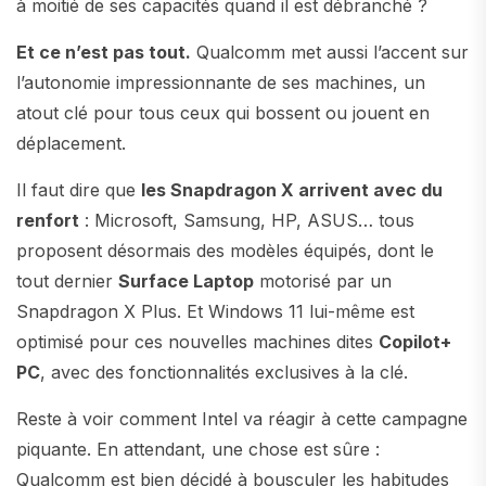
à moitié de ses capacités quand il est débranché ?
Et ce n’est pas tout.
Qualcomm met aussi l’accent sur
l’autonomie impressionnante de ses machines, un
atout clé pour tous ceux qui bossent ou jouent en
déplacement.
Il faut dire que
les Snapdragon X arrivent avec du
renfort
: Microsoft, Samsung, HP, ASUS… tous
proposent désormais des modèles équipés, dont le
tout dernier
Surface Laptop
motorisé par un
Snapdragon X Plus. Et Windows 11 lui-même est
optimisé pour ces nouvelles machines dites
Copilot+
PC
, avec des fonctionnalités exclusives à la clé.
Reste à voir comment Intel va réagir à cette campagne
piquante. En attendant, une chose est sûre :
Qualcomm est bien décidé à bousculer les habitudes