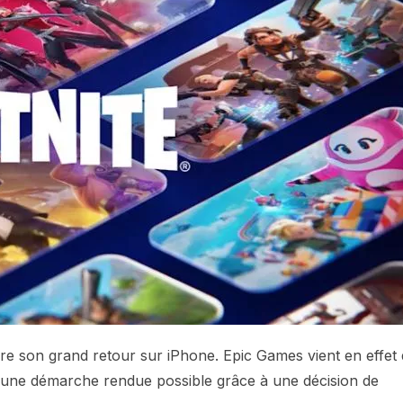
ire son grand retour sur iPhone. Epic Games vient en effet
n, une démarche rendue possible grâce à une décision de