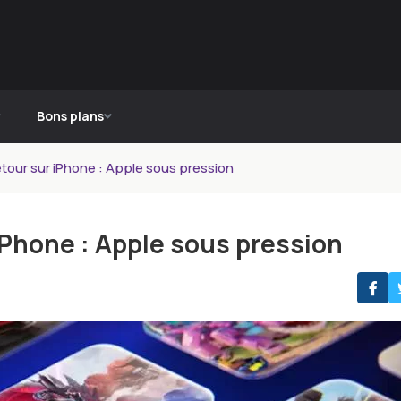
Bons plans
etour sur iPhone : Apple sous pression
 iPhone : Apple sous pression