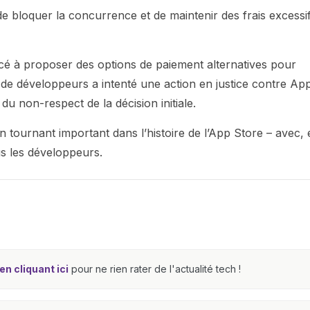
e bloquer la concurrence et de maintenir des frais excessif
é à proposer des options de paiement alternatives pour
if de développeurs a intenté une action en justice contre App
 non-respect de la décision initiale.
tournant important dans l’histoire de l’App Store – avec, 
us les développeurs.
n cliquant ici
pour ne rien rater de l'actualité tech !