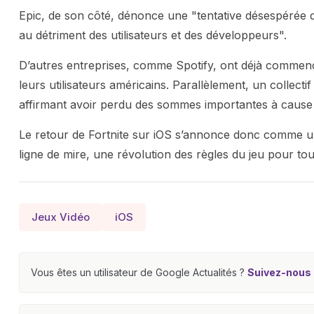
Epic, de son côté, dénonce une "tentative désespérée d
au détriment des utilisateurs et des développeurs".
D’autres entreprises, comme Spotify, ont déjà commenc
leurs utilisateurs américains. Parallèlement, un collect
affirmant avoir perdu des sommes importantes à cause du
Le retour de Fortnite sur iOS s’annonce donc comme un 
ligne de mire, une révolution des règles du jeu pour to
Jeux Vidéo
iOS
Vous êtes un utilisateur de Google Actualités ?
Suivez-nous e