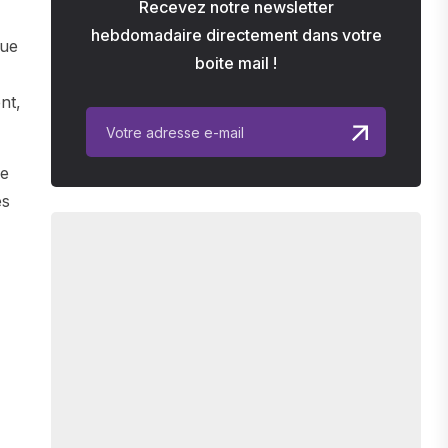
Recevez notre newsletter
hebdomadaire directement dans votre
que
boite mail !
nt,
ne
es