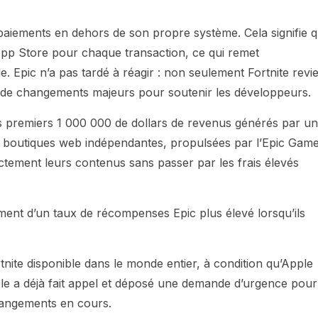
aiements en dehors de son propre système. Cela signifie 
App Store pour chaque transaction, ce qui remet
 Epic n’a pas tardé à réagir : non seulement Fortnite revie
ie de changements majeurs pour soutenir les développeurs.
 premiers 1 000 000 de dollars de revenus générés par u
es boutiques web indépendantes, propulsées par l’Epic Gam
tement leurs contenus sans passer par les frais élevés
alement d’un taux de récompenses Epic plus élevé lorsqu’ils
nite disponible dans le monde entier, à condition qu’Apple
pple a déjà fait appel et déposé une demande d’urgence pour
changements en cours.