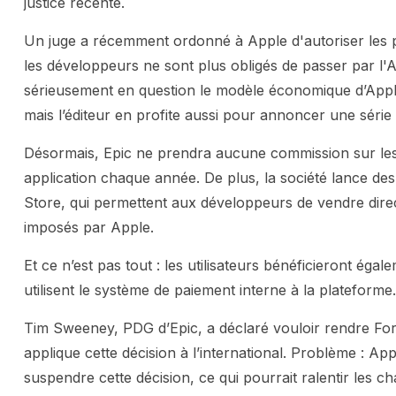
justice récente.
Un juge a récemment ordonné à Apple d'autoriser les p
les développeurs ne sont plus obligés de passer par l'
sérieusement en question le modèle économique d’Apple.
mais l’éditeur en profite aussi pour annoncer une sér
Désormais, Epic ne prendra aucune commission sur les
application chaque année. De plus, la société lance d
Store, qui permettent aux développeurs de vendre direc
imposés par Apple.
Et ce n’est pas tout : les utilisateurs bénéficieront ég
utilisent le système de paiement interne à la plateforme.
Tim Sweeney, PDG d’Epic, a déclaré vouloir rendre Fort
applique cette décision à l’international. Problème : A
suspendre cette décision, ce qui pourrait ralentir les 