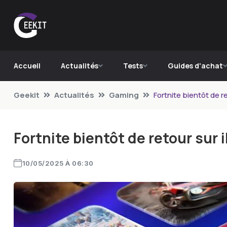
Accueil
Actualités
Tests
Guides d'achat
Geekit
Actualités
Gaming
Fortnite bientôt de r
Fortnite bientôt de retour sur
10/05/2025 À 06:30