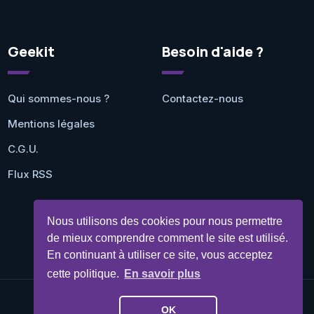
Geekit
Besoin d'aide ?
Qui sommes-nous ?
Contactez-nous
Mentions légales
C.G.U.
Flux RSS
Nous utilisons des cookies pour nous permettre
de mieux comprendre comment le site est utilisé.
En continuant à utiliser ce site, vous acceptez
cette politique.
En savoir plus
OK