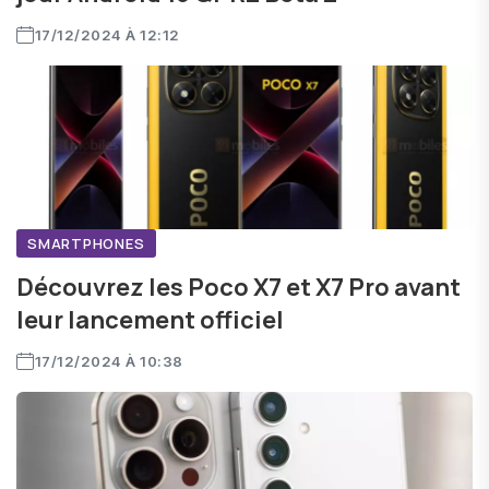
17/12/2024 À 12:12
SMARTPHONES
Découvrez les Poco X7 et X7 Pro avant
leur lancement officiel
17/12/2024 À 10:38