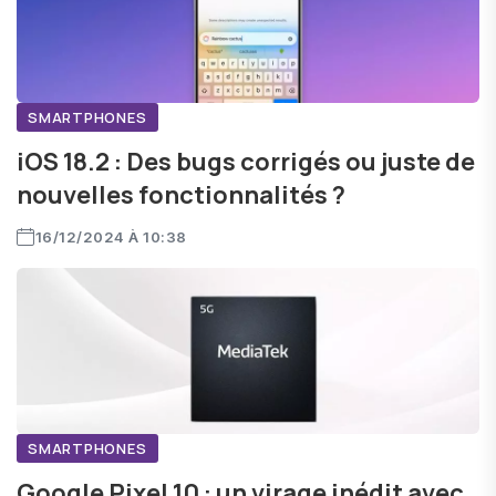
SMARTPHONES
iOS 18.2 : Des bugs corrigés ou juste de
nouvelles fonctionnalités ?
16/12/2024 À 10:38
SMARTPHONES
Google Pixel 10 : un virage inédit avec