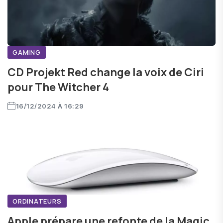
GAMING
CD Projekt Red change la voix de Ciri
pour The Witcher 4
16/12/2024 À 16:29
ORDINATEURS
Apple prépare une refonte de la Magic