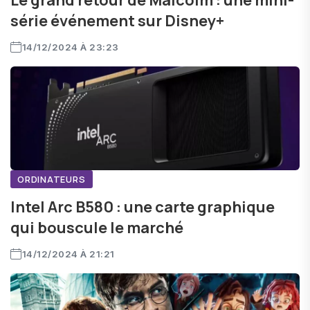
Le grand retour de Malcolm : une mini-
série événement sur Disney+
14/12/2024 À 23:23
ORDINATEURS
Intel Arc B580 : une carte graphique
qui bouscule le marché
14/12/2024 À 21:21