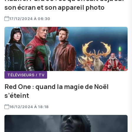
son écran et son appareil photo
17/12/2024 À 06:30
TÉLÉVISEURS / TV
Red One : quand la magie de Noël
s’éteint
16/12/2024 À 18:18