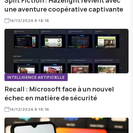
Split Fiction : Hazelight revient avec
une aventure coopérative captivante
14/12/2024 À 18:18
INTELLIGENCE ARTIFICIELLE
Recall : Microsoft face à un nouvel
échec en matière de sécurité
14/12/2024 À 16:16