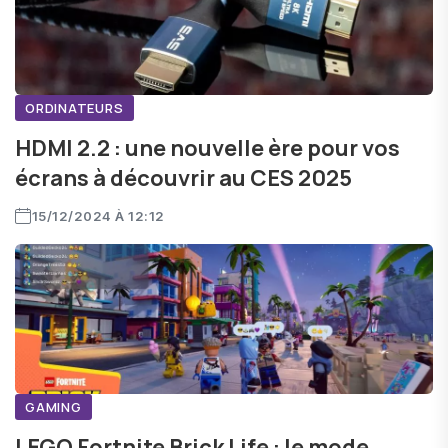
ORDINATEURS
HDMI 2.2 : une nouvelle ère pour vos
écrans à découvrir au CES 2025
15/12/2024 À 12:12
GAMING
LEGO Fortnite Brick Life : le mode