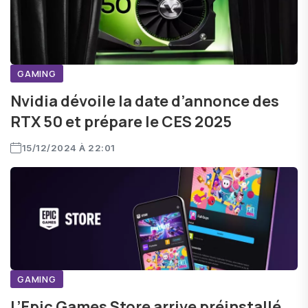
GAMING
Nvidia dévoile la date d’annonce des
RTX 50 et prépare le CES 2025
15/12/2024 À 22:01
GAMING
L’Epic Games Store arrive préinstallé