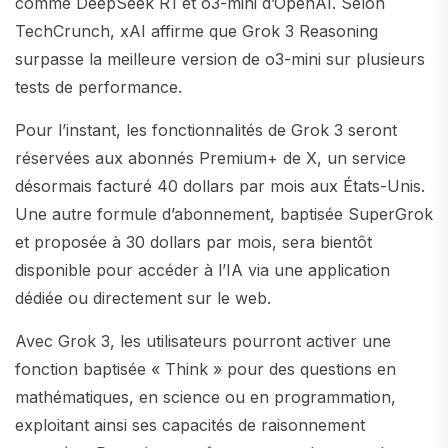
comme DeepSeek R1 et o3-mini d’OpenAI. Selon
TechCrunch, xAI affirme que Grok 3 Reasoning
surpasse la meilleure version de o3-mini sur plusieurs
tests de performance.
Pour l’instant, les fonctionnalités de Grok 3 seront
réservées aux abonnés Premium+ de X, un service
désormais facturé 40 dollars par mois aux États-Unis.
Une autre formule d’abonnement, baptisée SuperGrok
et proposée à 30 dollars par mois, sera bientôt
disponible pour accéder à l’IA via une application
dédiée ou directement sur le web.
Avec Grok 3, les utilisateurs pourront activer une
fonction baptisée « Think » pour des questions en
mathématiques, en science ou en programmation,
exploitant ainsi ses capacités de raisonnement