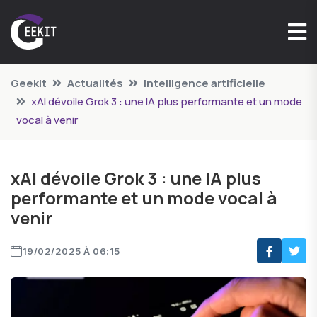
Geekit
Actualités
Intelligence artificielle
xAI dévoile Grok 3 : une IA plus performante et un mode
vocal à venir
xAI dévoile Grok 3 : une IA plus
performante et un mode vocal à
venir
19/02/2025 À 06:15