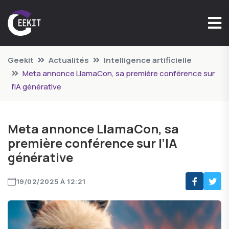
Geekit
Actualités
Intelligence artificielle
Meta annonce LlamaCon, sa première conférence sur
l’IA générative
Meta annonce LlamaCon, sa
première conférence sur l’IA
générative
19/02/2025 À 12:21