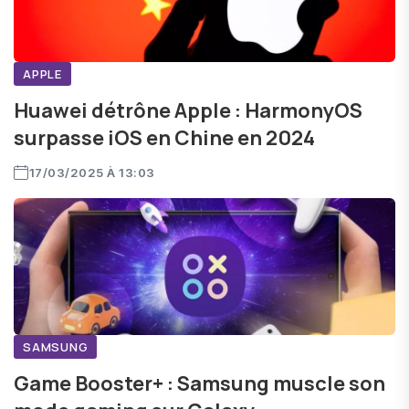
APPLE
Huawei détrône Apple : HarmonyOS
surpasse iOS en Chine en 2024
17/03/2025 À 13:03
SAMSUNG
Game Booster+ : Samsung muscle son