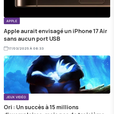
APPLE
Apple aurait envisagé un iPhone 17 Air
sans aucun port USB
17/03/2025 À 08:33
JEUX VIDÉO
Ori : Un succès à 15 millions