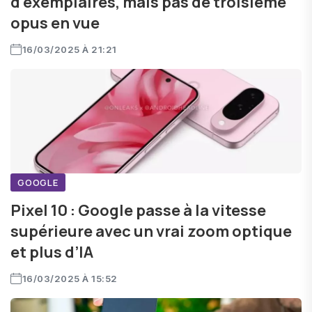
d'exemplaires, mais pas de troisième
opus en vue
16/03/2025 À 21:21
GOOGLE
Pixel 10 : Google passe à la vitesse
supérieure avec un vrai zoom optique
et plus d’IA
16/03/2025 À 15:52