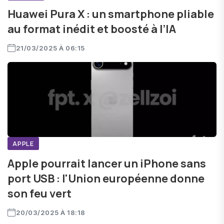
Huawei Pura X : un smartphone pliable
au format inédit et boosté à l’IA
21/03/2025 À 06:15
APPLE
Apple pourrait lancer un iPhone sans
port USB : l'Union européenne donne
son feu vert
20/03/2025 À 18:18