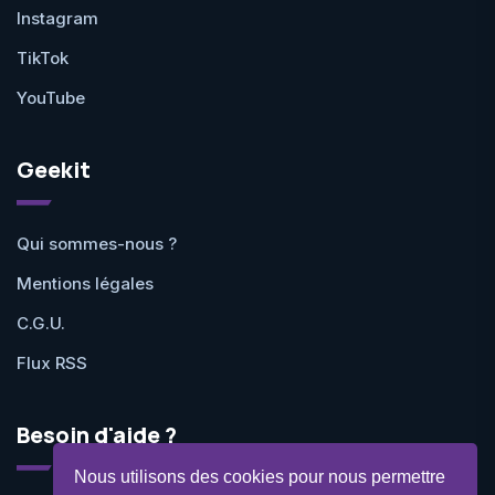
Instagram
TikTok
YouTube
Geekit
Qui sommes-nous ?
Mentions légales
C.G.U.
Flux RSS
Besoin d'aide ?
Nous utilisons des cookies pour nous permettre