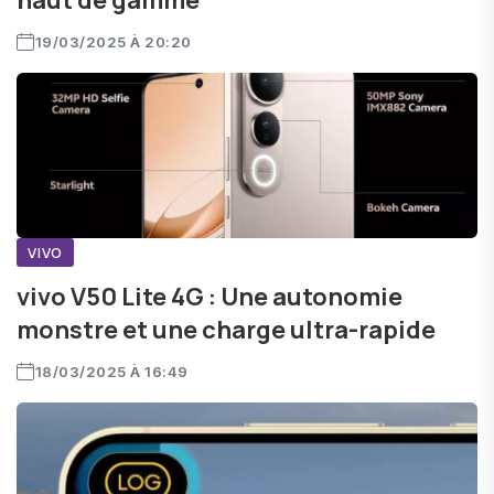
haut de gamme
19/03/2025 À 20:20
VIVO
vivo V50 Lite 4G : Une autonomie
monstre et une charge ultra-rapide
18/03/2025 À 16:49