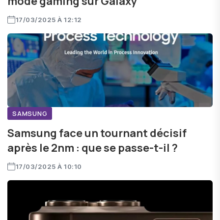
mode gaming sur Galaxy
17/03/2025 À 12:12
SAMSUNG
Samsung face un tournant décisif
après le 2nm : que se passe-t-il ?
17/03/2025 À 10:10