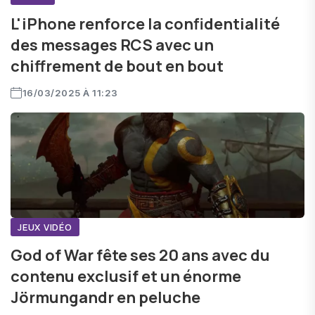
L'iPhone renforce la confidentialité
des messages RCS avec un
chiffrement de bout en bout
16/03/2025 À 11:23
JEUX VIDÉO
God of War fête ses 20 ans avec du
contenu exclusif et un énorme
Jörmungandr en peluche