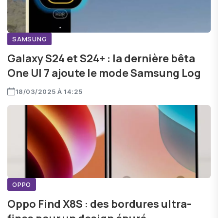
SAMSUNG
Galaxy S24 et S24+ : la dernière bêta
One UI 7 ajoute le mode Samsung Log
18/03/2025 À 14:25
OPPO
Oppo Find X8S : des bordures ultra-