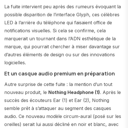
La fuite intervient peu après des rumeurs évoquant la
possible disparition de l’interface Glyph, ces célèbres
LED à l’arrière du téléphone qui faisaient office de
notifications visuelles. Si cela se confirme, cela
marquerait un tournant dans l’ADN esthétique de la
marque, qui pourrait chercher à miser davantage sur
d’autres éléments de design ou sur des innovations
logicielles.
Et un casque audio premium en préparation
Autre surprise de cette fuite : la mention d’un tout
nouveau produit, le
Nothing Headphone (1)
. Après le
succès des écouteurs Ear (1) et Ear (2), Nothing
semble prêt à s’attaquer au segment des casques
audio. Ce nouveau modèle circum-aural (posé sur les
oreilles) serait lui aussi décliné en noir et blanc, avec