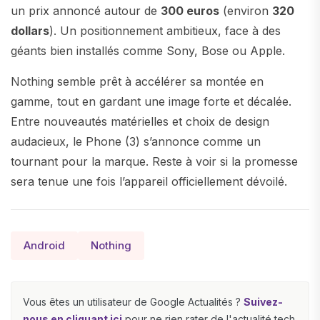
un prix annoncé autour de
300 euros
(environ
320
dollars
). Un positionnement ambitieux, face à des
géants bien installés comme Sony, Bose ou Apple.
Nothing semble prêt à accélérer sa montée en
gamme, tout en gardant une image forte et décalée.
Entre nouveautés matérielles et choix de design
audacieux, le Phone (3) s’annonce comme un
tournant pour la marque. Reste à voir si la promesse
sera tenue une fois l’appareil officiellement dévoilé.
Android
Nothing
Vous êtes un utilisateur de Google Actualités ?
Suivez-
nous en cliquant ici
pour ne rien rater de l'actualité tech